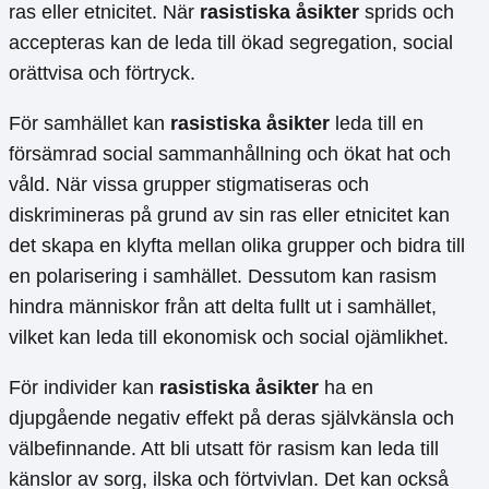
ras eller etnicitet. När
rasistiska åsikter
sprids och
accepteras kan de leda till ökad segregation, social
orättvisa och förtryck.
För samhället kan
rasistiska åsikter
leda till en
försämrad social sammanhållning och ökat hat och
våld. När vissa grupper stigmatiseras och
diskrimineras på grund av sin ras eller etnicitet kan
det skapa en klyfta mellan olika grupper och bidra till
en polarisering i samhället. Dessutom kan rasism
hindra människor från att delta fullt ut i samhället,
vilket kan leda till ekonomisk och social ojämlikhet.
För individer kan
rasistiska åsikter
ha en
djupgående negativ effekt på deras självkänsla och
välbefinnande. Att bli utsatt för rasism kan leda till
känslor av sorg, ilska och förtvivlan. Det kan också