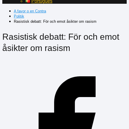
Português
A favor o en Contra
Politik
Rasistisk debatt: För och emot åsikter om rasism
Rasistisk debatt: För och emot
åsikter om rasism