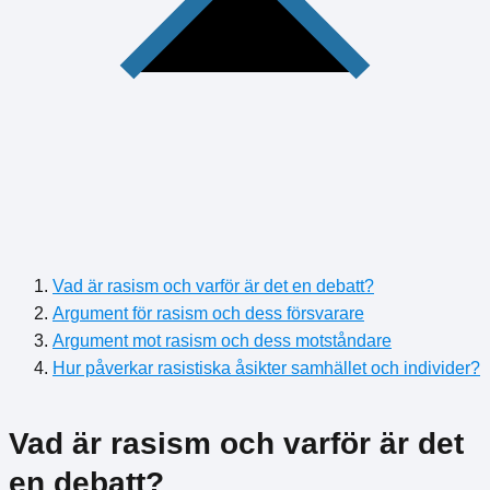
Vad är rasism och varför är det en debatt?
Argument för rasism och dess försvarare
Argument mot rasism och dess motståndare
Hur påverkar rasistiska åsikter samhället och individer?
Vad är rasism och varför är det
en debatt?