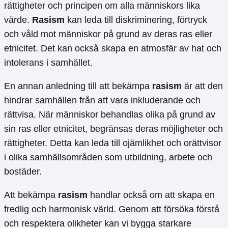
rättigheter och principen om alla människors lika
värde.
Rasism
kan leda till diskriminering, förtryck
och våld mot människor på grund av deras ras eller
etnicitet. Det kan också skapa en atmosfär av hat och
intolerans i samhället.
En annan anledning till att bekämpa
rasism
är att den
hindrar samhällen från att vara inkluderande och
rättvisa. När människor behandlas olika på grund av
sin ras eller etnicitet, begränsas deras möjligheter och
rättigheter. Detta kan leda till ojämlikhet och orättvisor
i olika samhällsområden som utbildning, arbete och
bostäder.
Att bekämpa
rasism
handlar också om att skapa en
fredlig och harmonisk värld. Genom att försöka förstå
och respektera olikheter kan vi bygga starkare