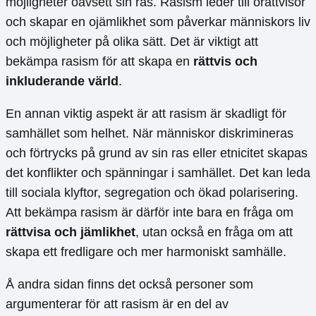
möjligheter oavsett sin ras. Rasism leder till orättvisor
och skapar en ojämlikhet som påverkar människors liv
och möjligheter på olika sätt. Det är viktigt att
bekämpa rasism för att skapa en
rättvis och
inkluderande värld
.
En annan viktig aspekt är att rasism är skadligt för
samhället som helhet. När människor diskrimineras
och förtrycks på grund av sin ras eller etnicitet skapas
det konflikter och spänningar i samhället. Det kan leda
till sociala klyftor, segregation och ökad polarisering.
Att bekämpa rasism är därför inte bara en fråga om
rättvisa och jämlikhet
, utan också en fråga om att
skapa ett fredligare och mer harmoniskt samhälle.
Å andra sidan finns det också personer som
argumenterar för att rasism är en del av