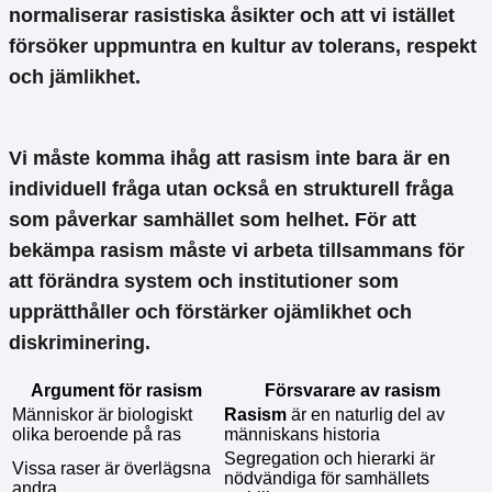
normaliserar rasistiska åsikter och att vi istället
försöker uppmuntra en kultur av tolerans, respekt
och jämlikhet.
Vi måste komma ihåg att
rasism
inte bara är en
individuell fråga utan också en strukturell fråga
som påverkar samhället som helhet. För att
bekämpa
rasism
måste vi arbeta tillsammans för
att förändra system och institutioner som
upprätthåller och förstärker ojämlikhet och
diskriminering.
Argument för
rasism
Försvarare av
rasism
Människor är biologiskt
Rasism
är en naturlig del av
olika beroende på ras
människans historia
Segregation och hierarki är
Vissa raser är överlägsna
nödvändiga för samhällets
andra