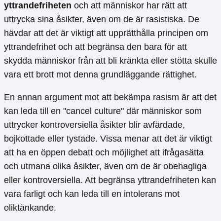
yttrandefriheten
och att människor har rätt att
uttrycka sina åsikter, även om de är rasistiska. De
hävdar att det är viktigt att upprätthålla principen om
yttrandefrihet och att begränsa den bara för att
skydda människor från att bli kränkta eller stötta skulle
vara ett brott mot denna grundläggande rättighet.
En annan argument mot att bekämpa rasism är att det
kan leda till en "cancel culture" där människor som
uttrycker kontroversiella åsikter blir avfärdade,
bojkottade eller tystade. Vissa menar att det är viktigt
att ha en öppen debatt och möjlighet att ifrågasätta
och utmana olika åsikter, även om de är obehagliga
eller kontroversiella. Att begränsa yttrandefriheten kan
vara farligt och kan leda till en intolerans mot
oliktänkande.