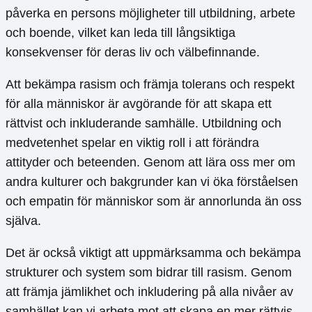
påverka en persons möjligheter till utbildning, arbete
och boende, vilket kan leda till långsiktiga
konsekvenser för deras liv och välbefinnande.
Att bekämpa rasism och främja tolerans och respekt
för alla människor är avgörande för att skapa ett
rättvist och inkluderande samhälle. Utbildning och
medvetenhet spelar en viktig roll i att förändra
attityder och beteenden. Genom att lära oss mer om
andra kulturer och bakgrunder kan vi öka förståelsen
och empatin för människor som är annorlunda än oss
själva.
Det är också viktigt att uppmärksamma och bekämpa
strukturer och system som bidrar till rasism. Genom
att främja jämlikhet och inkludering på alla nivåer av
samhället kan vi arbeta mot att skapa en mer rättvis