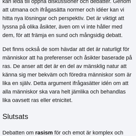
kan leda till öppna diskussioner och debatter. Genom
att utmana och ifrågasätta normer och idéer kan vi
hitta nya lösningar och perspektiv. Det är viktigt att
lyssna på olika åsikter, även om vi inte håller med
dem, för att främja en sund och mångsidig debatt.
Det finns också de som hävdar att det är naturligt för
människor att ha preferenser och åsikter baserade på
ras. De anser att det är en del av mänsklig natur att
känna sig mer bekväm och föredra människor som är
lika en själv. Detta argument ifrågasätter idén om att
alla människor ska vara helt jämlika och behandlas
lika oavsett ras eller etnicitet.
Slutsats
Debatten om
rasism
för och emot är komplex och