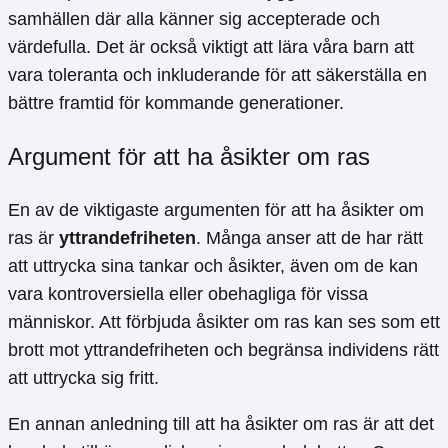
samhällen där alla känner sig accepterade och
värdefulla. Det är också viktigt att lära våra barn att
vara toleranta och inkluderande för att säkerställa en
bättre framtid för kommande generationer.
Argument för att ha åsikter om ras
En av de viktigaste argumenten för att ha åsikter om
ras är
yttrandefriheten
. Många anser att de har rätt
att uttrycka sina tankar och åsikter, även om de kan
vara kontroversiella eller obehagliga för vissa
människor. Att förbjuda åsikter om ras kan ses som ett
brott mot yttrandefriheten och begränsa individens rätt
att uttrycka sig fritt.
En annan anledning till att ha åsikter om ras är att det