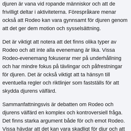
djuren är vana vid ropande människor och att de
frivilligt deltar i aktiviteterna. Förespråkare menar
också att Rodeo kan vara gynnsamt för djuren genom
att det ger dem motion och sysselsättning.
Det är viktigt att notera att det finns olika typer av
Rodeo och att inte alla evenemang är lika. Vissa
Rodeo-evenemang fokuserar mer på underhållning
och har mindre fokus på tävlingar och påfrestningar
för djuren. Det är också viktigt att ta hänsyn till
eventuella regler och riktlinjer som fastställs för att
skydda djurens välfärd.
Sammanfattningsvis är debatten om Rodeo och
djurens välfärd en komplex och kontroversiell fråga.
Det finns starka argument både för och emot Rodeo.
Vissa hävdar att det kan vara skadligt för djur och att