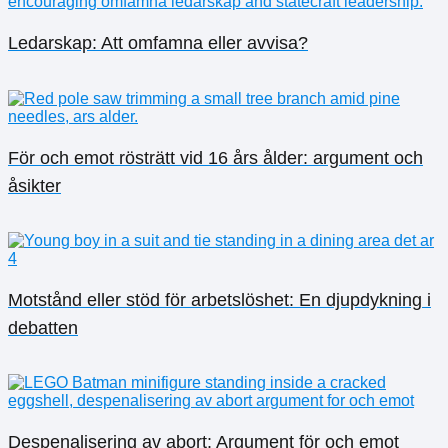
Ledarskap: Att omfamna eller avvisa?
För och emot rösträtt vid 16 års ålder: argument och
åsikter
Motstånd eller stöd för arbetslöshet: En djupdykning i
debatten
Despenalisering av abort: Argument för och emot