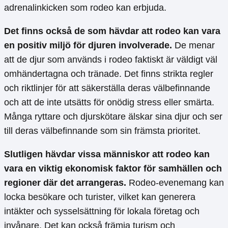
adrenalinkicken som rodeo kan erbjuda.
Det finns också de som hävdar att rodeo kan vara
en positiv miljö för djuren involverade.
De menar
att de djur som används i rodeo faktiskt är väldigt väl
omhändertagna och tränade. Det finns strikta regler
och riktlinjer för att säkerställa deras välbefinnande
och att de inte utsätts för onödig stress eller smärta.
Många ryttare och djurskötare älskar sina djur och ser
till deras välbefinnande som sin främsta prioritet.
Slutligen hävdar vissa människor att rodeo kan
vara en viktig ekonomisk faktor för samhällen och
regioner där det arrangeras.
Rodeo-evenemang kan
locka besökare och turister, vilket kan generera
intäkter och sysselsättning för lokala företag och
invånare. Det kan också främja turism och