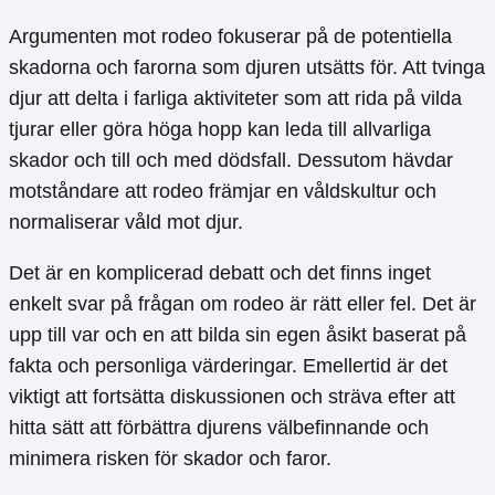
Argumenten mot rodeo fokuserar på de potentiella
skadorna och farorna som djuren utsätts för. Att tvinga
djur att delta i farliga aktiviteter som att rida på vilda
tjurar eller göra höga hopp kan leda till allvarliga
skador och till och med dödsfall. Dessutom hävdar
motståndare att rodeo främjar en våldskultur och
normaliserar våld mot djur.
Det är en komplicerad debatt och det finns inget
enkelt svar på frågan om rodeo är rätt eller fel. Det är
upp till var och en att bilda sin egen åsikt baserat på
fakta och personliga värderingar. Emellertid är det
viktigt att fortsätta diskussionen och sträva efter att
hitta sätt att förbättra djurens välbefinnande och
minimera risken för skador och faror.