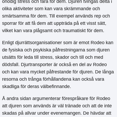
onödig stress och fara för dem. Djuren tvingas delta i
olika aktiviteter som kan vara skrämmande och
smärtsamma för dem. Till exempel används rep och
sporrar för att få dem att uppträda på ett visst sätt,
vilket kan vara plågsamt och traumatiskt för dem.
Enligt djurrättsorganisationer som är emot Rodeo kan
de fysiska och psykiska påfrestningarna som djuren
utsätts för leda till stress, skador och till och med
dödsfall. Djurtransporter är också en del av Rodeo
och kan vara mycket påfrestande för djuren. De långa
resorna och trånga förhållandena kan också vara
skadliga för deras välbefinnande.
Å andra sidan argumenterar förespråkare för Rodeo
att djuren som används är väl tränade och att de inte
skadas på allvar under evenemangen. De hävdar att