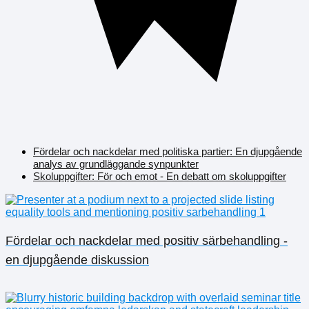
Fördelar och nackdelar med politiska partier: En djupgående
analys av grundläggande synpunkter
Skoluppgifter: För och emot - En debatt om skoluppgifter
Fördelar och nackdelar med positiv särbehandling -
en djupgående diskussion