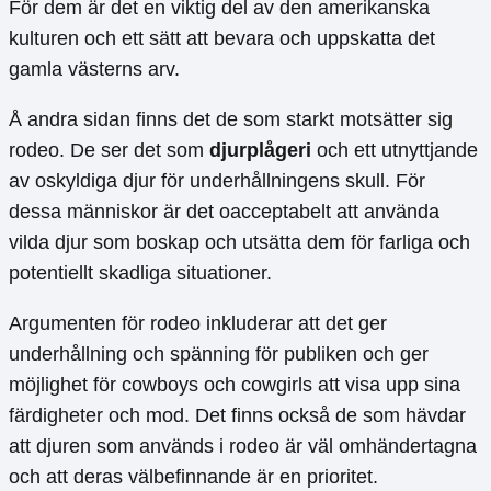
För dem är det en viktig del av den amerikanska
kulturen och ett sätt att bevara och uppskatta det
gamla västerns arv.
Å andra sidan finns det de som starkt motsätter sig
rodeo. De ser det som
djurplågeri
och ett utnyttjande
av oskyldiga djur för underhållningens skull. För
dessa människor är det oacceptabelt att använda
vilda djur som boskap och utsätta dem för farliga och
potentiellt skadliga situationer.
Argumenten för rodeo inkluderar att det ger
underhållning och spänning för publiken och ger
möjlighet för cowboys och cowgirls att visa upp sina
färdigheter och mod. Det finns också de som hävdar
att djuren som används i rodeo är väl omhändertagna
och att deras välbefinnande är en prioritet.