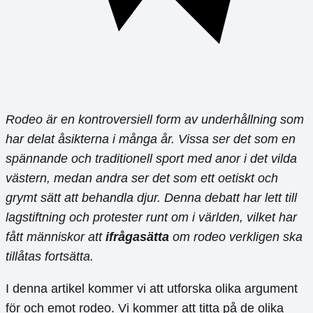
Rodeo är en kontroversiell form av underhållning som
har delat åsikterna i många år. Vissa ser det som en
spännande och traditionell sport med anor i det vilda
västern, medan andra ser det som ett oetiskt och
grymt sätt att behandla djur. Denna debatt har lett till
lagstiftning och protester runt om i världen, vilket har
fått människor att
ifrågasätta
om rodeo verkligen ska
tillåtas fortsätta.
I denna artikel kommer vi att utforska olika argument
för och emot rodeo. Vi kommer att titta på de olika