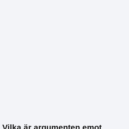
Vilka är argumenten emot