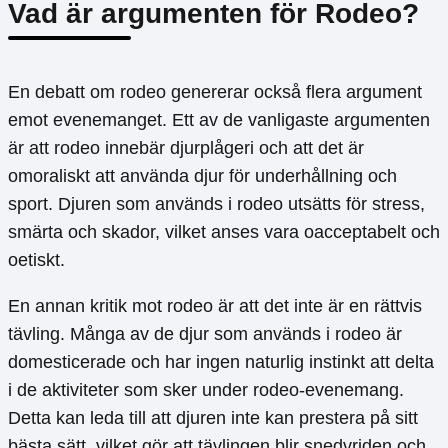
Vad är argumenten för Rodeo?
En debatt om rodeo genererar också flera argument
emot evenemanget. Ett av de vanligaste argumenten
är att rodeo innebär djurplågeri och att det är
omoraliskt att använda djur för underhållning och
sport. Djuren som används i rodeo utsätts för stress,
smärta och skador, vilket anses vara oacceptabelt och
oetiskt.
En annan kritik mot rodeo är att det inte är en rättvis
tävling. Många av de djur som används i rodeo är
domesticerade och har ingen naturlig instinkt att delta
i de aktiviteter som sker under rodeo-evenemang.
Detta kan leda till att djuren inte kan prestera på sitt
bästa sätt, vilket gör att tävlingen blir snedvriden och