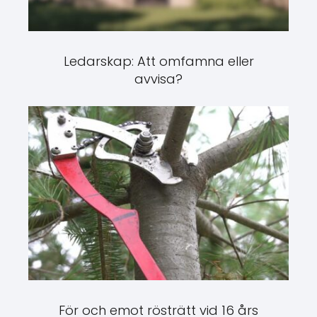
Ledarskap: Att omfamna eller
avvisa?
För och emot rösträtt vid 16 års