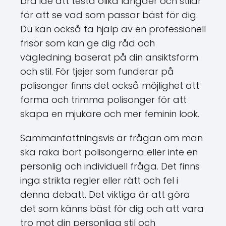
bra idé att testa olika längder och stilar
för att se vad som passar bäst för dig.
Du kan också ta hjälp av en professionell
frisör som kan ge dig råd och
vägledning baserat på din ansiktsform
och stil. För tjejer som funderar på
polisonger finns det också möjlighet att
forma och trimma polisonger för att
skapa en mjukare och mer feminin look.
Sammanfattningsvis är frågan om man
ska raka bort polisongerna eller inte en
personlig och individuell fråga. Det finns
inga strikta regler eller rätt och fel i
denna debatt. Det viktiga är att göra
det som känns bäst för dig och att vara
tro mot din personliga stil och