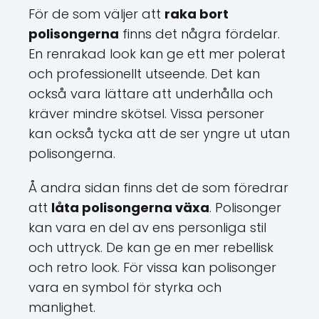
För de som väljer att
raka bort
polisongerna
finns det några fördelar.
En renrakad look kan ge ett mer polerat
och professionellt utseende. Det kan
också vara lättare att underhålla och
kräver mindre skötsel. Vissa personer
kan också tycka att de ser yngre ut utan
polisongerna.
Å andra sidan finns det de som föredrar
att
låta polisongerna växa
. Polisonger
kan vara en del av ens personliga stil
och uttryck. De kan ge en mer rebellisk
och retro look. För vissa kan polisonger
vara en symbol för styrka och
manlighet.