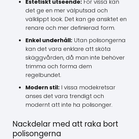
Estetiskt utseende:
För vissa kan
det ge en mer välputsad och
välklippt look. Det kan ge ansiktet en
renare och mer definierad form.
Enkel underhåll:
Utan polisongerna
kan det vara enklare att sköta
skäggvården, då man inte behöver
trimma och forma dem
regelbundet.
Modern stil:
I vissa modekretsar
anses det vara trendigt och
modernt att inte ha polisonger.
Nackdelar med att raka bort
polisongerna