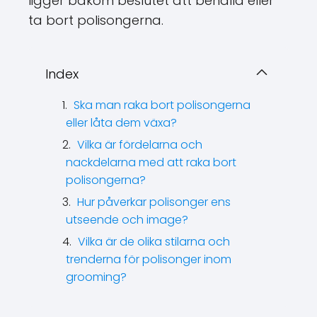
ligger bakom beslutet att behålla eller
ta bort polisongerna.
Index
Ska man raka bort polisongerna
eller låta dem växa?
Vilka är fördelarna och
nackdelarna med att raka bort
polisongerna?
Hur påverkar polisonger ens
utseende och image?
Vilka är de olika stilarna och
trenderna för polisonger inom
grooming?