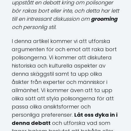
uppstått en debatt kring om polisonger
bör rakas bort eller inte, och detta har lett
till en intressant diskussion om
grooming
och personlig stil.
I denna artikel kommer vi att utforska
argumenten för och emot att raka bort
polisongerna. Vi kommer att diskutera
historiska och kulturella aspekter av
denna skäggstil samt ta upp olika
åsikter från experter och människor i
allmänhet. Vi kommer även att ta upp
olika sätt att styla polisongerna för att
passa olika ansiktsformer och
personliga preferenser.
Låt oss dyka in i
denna debatt
och utforska vad som