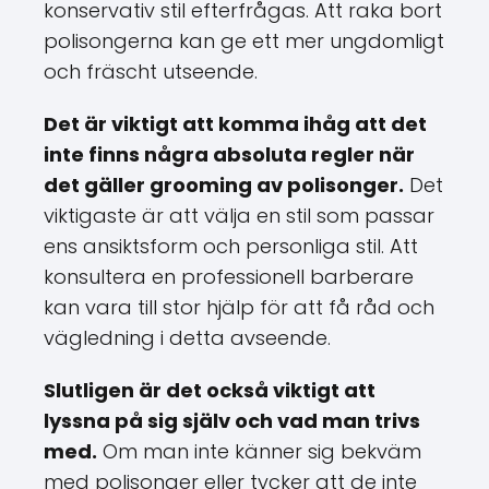
konservativ stil efterfrågas. Att raka bort
polisongerna kan ge ett mer ungdomligt
och fräscht utseende.
Det är viktigt att komma ihåg att det
inte finns några absoluta regler när
det gäller grooming av polisonger.
Det
viktigaste är att välja en stil som passar
ens ansiktsform och personliga stil. Att
konsultera en professionell barberare
kan vara till stor hjälp för att få råd och
vägledning i detta avseende.
Slutligen är det också viktigt att
lyssna på sig själv och vad man trivs
med.
Om man inte känner sig bekväm
med polisonger eller tycker att de inte