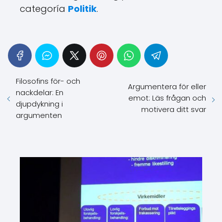
categoría
Politik
.
Filosofins för- och
Argumentera för eller
nackdelar: En
emot: Läs frågan och
djupdykning i
motivera ditt svar
argumenten