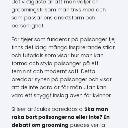
Det viktigaste är att man väljer en
groomingstil som man trivs med och
som passar ens ansiktsform och
personlighet.
För tjejer som funderar på polisonger tjej
finns det idag många inspirerande stilar
och tutorials som visar hur man kan
forma och styla polisonger på ett
feminint och modernt sätt. Detta
breddar synen på polisonger och visar
att de inte bara är för män utan kan
vara ett snyggt inslag även för kvinnor.
Si leer artículos parecidos a
Ska man
raka bort polisongerna eller inte? En
debatt om grooming
puedes ver la