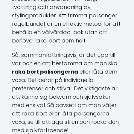
tvättning och användning av
stylingprodukter. Att trimma polisonger
regelbundet är en effektiv metod för att
behålla en välvårdad look utan att
behöva raka bort dem helt.
Så, sammanfattningsvis, är det upp till
var och en att bestämma om man ska
raka bort polisongerna
eller låta dem
växa. Det beror på individuella
preferenser och stilval. Det viktigaste är
att känna sig bekväm och självsäker
med ens val. Så oavsett om man väljer
att raka bort eller låta polisongerna
växa, se till att äga stilen och rocka den
med självförtroende!