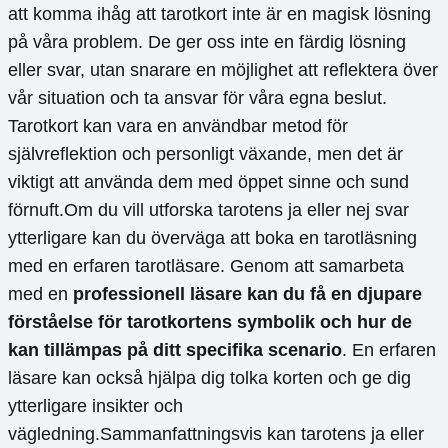
att komma ihåg att tarotkort inte är en magisk lösning
på våra problem. De ger oss inte en färdig lösning
eller svar, utan snarare en möjlighet att reflektera över
vår situation och ta ansvar för våra egna beslut.
Tarotkort kan vara en användbar metod för
självreflektion och personligt växande, men det är
viktigt att använda dem med öppet sinne och sund
förnuft.Om du vill utforska tarotens ja eller nej svar
ytterligare kan du överväga att boka en tarotläsning
med en erfaren tarotläsare. Genom att samarbeta
med en
professionell läsare kan du få en djupare
förståelse för tarotkortens symbolik och hur de
kan tillämpas på ditt specifika scenario
. En erfaren
läsare kan också hjälpa dig tolka korten och ge dig
ytterligare insikter och
vägledning.Sammanfattningsvis kan tarotens ja eller