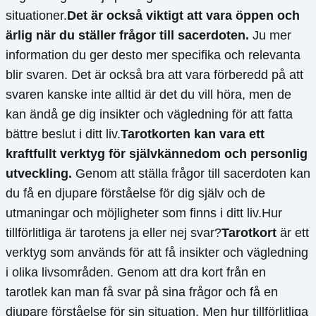
situationer.
Det är också viktigt att vara öppen och
ärlig när du ställer frågor till sacerdoten.
Ju mer
information du ger desto mer specifika och relevanta
blir svaren. Det är också bra att vara förberedd på att
svaren kanske inte alltid är det du vill höra, men de
kan ändå ge dig insikter och vägledning för att fatta
bättre beslut i ditt liv.
Tarotkorten kan vara ett
kraftfullt verktyg för självkännedom och personlig
utveckling.
Genom att ställa frågor till sacerdoten kan
du få en djupare förståelse för dig själv och de
utmaningar och möjligheter som finns i ditt liv.Hur
tillförlitliga är tarotens ja eller nej svar?
Tarotkort
är ett
verktyg som används för att få insikter och vägledning
i olika livsområden. Genom att dra kort från en
tarotlek kan man få svar på sina frågor och få en
djupare förståelse för sin situation. Men hur tillförlitliga