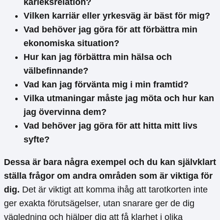
kärleksrelation?
Vilken karriär eller yrkesväg är bäst för mig?
Vad behöver jag göra för att förbättra min
ekonomiska situation?
Hur kan jag förbättra min hälsa och
välbefinnande?
Vad kan jag förvänta mig i min framtid?
Vilka utmaningar måste jag möta och hur kan
jag övervinna dem?
Vad behöver jag göra för att hitta mitt livs
syfte?
Dessa är bara några exempel och du kan självklart
ställa frågor om andra områden som är viktiga för
dig.
Det är viktigt att komma ihåg att tarotkorten inte
ger exakta förutsägelser, utan snarare ger de dig
vägledning och hjälper dig att få klarhet i olika