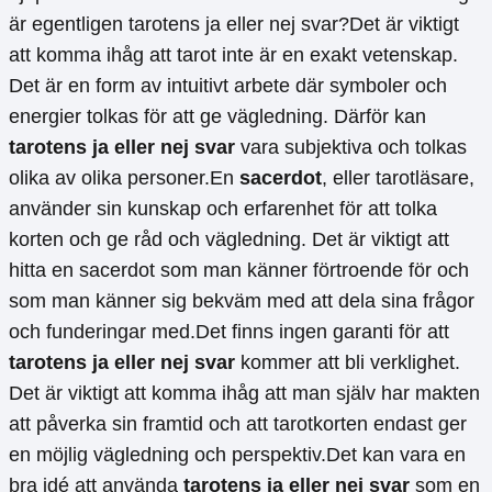
är egentligen tarotens ja eller nej svar?Det är viktigt
att komma ihåg att tarot inte är en exakt vetenskap.
Det är en form av intuitivt arbete där symboler och
energier tolkas för att ge vägledning. Därför kan
tarotens ja eller nej svar
vara subjektiva och tolkas
olika av olika personer.En
sacerdot
, eller tarotläsare,
använder sin kunskap och erfarenhet för att tolka
korten och ge råd och vägledning. Det är viktigt att
hitta en sacerdot som man känner förtroende för och
som man känner sig bekväm med att dela sina frågor
och funderingar med.Det finns ingen garanti för att
tarotens ja eller nej svar
kommer att bli verklighet.
Det är viktigt att komma ihåg att man själv har makten
att påverka sin framtid och att tarotkorten endast ger
en möjlig vägledning och perspektiv.Det kan vara en
bra idé att använda
tarotens ja eller nej svar
som en