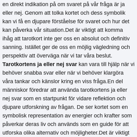
en direkt indikation på om svaret på vår fråga är ja
eller nej. Genom att tolka kortet och dess symbolik
kan vi få en djupare förståelse för svaret och hur det
kan påverka vår situation.Det är viktigt att komma
ihåg att tarotkort inte ger oss en absolut och definitiv
sanning. Istället ger de oss en möjlig vägledning och
perspektiv att överväga när vi tar våra beslut.
Tarotkortens ja eller nej svar
kan vara till hjälp när vi
behöver snabba svar eller när vi behöver klargöra
våra tankar och känslor kring en viss fråga.En del
människor föredrar att använda tarotkortens ja eller
nej svar som en startpunkt för vidare reflektion och
djupare utforskning av frågan. De ser kortet som en
symbolisk representation av energier och krafter som
påverkar deras liv och används som en guide för att
utforska olika alternativ och möjligheter.Det är viktigt