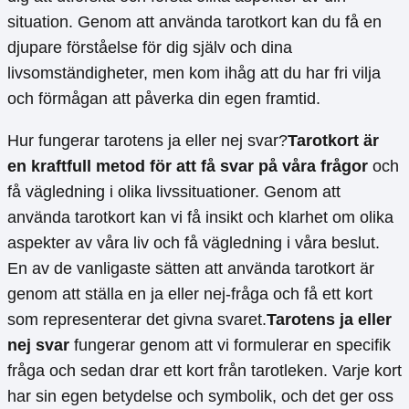
situation. Genom att använda tarotkort kan du få en
djupare förståelse för dig själv och dina
livsomständigheter, men kom ihåg att du har fri vilja
och förmågan att påverka din egen framtid.
Hur fungerar tarotens ja eller nej svar?
Tarotkort är
en kraftfull metod för att få svar på våra frågor
och
få vägledning i olika livssituationer. Genom att
använda tarotkort kan vi få insikt och klarhet om olika
aspekter av våra liv och få vägledning i våra beslut.
En av de vanligaste sätten att använda tarotkort är
genom att ställa en ja eller nej-fråga och få ett kort
som representerar det givna svaret.
Tarotens ja eller
nej svar
fungerar genom att vi formulerar en specifik
fråga och sedan drar ett kort från tarotleken. Varje kort
har sin egen betydelse och symbolik, och det ger oss