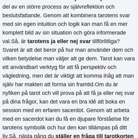
del av en större process av självreflektion och
beslutsfattande. Genom att kombinera tarotens svar
med sin egen intuition och logik kan man få en mer
komplett bild av sin situation och göra informerade
val.Så, är
tarotens ja eller nej svar
tillförlitliga?
Svaret är att det beror på hur man använder dem och
vilken betydelse man väljer att ge dem. Tarot kan vara
ett användbart verktyg för att få perspektiv och
vägledning, men det är viktigt att komma ihåg att man
själv har makten att forma sin framtid.Om du är
nyfiken på tarot och vill prova på att få ja eller nej svar
på dina frågor, kan det vara en bra idé att boka en
session med en erfaren sacerdot. Genom att arbeta
med en sacerdot kan du få en djupare förståelse för
tarotens symbolik och hur den kan tillämpas på ditt
liv.Så, nästa gång du
ställer en fråga till tarotkorten