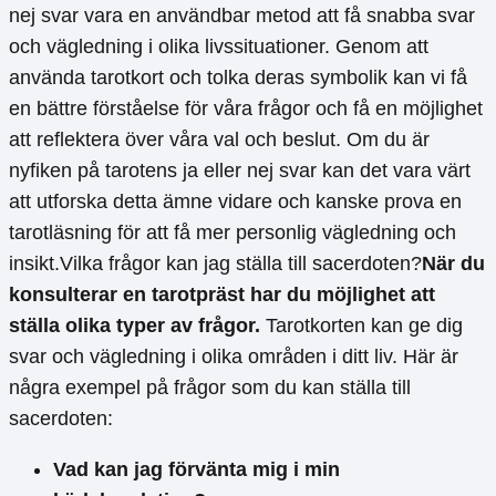
nej svar vara en användbar metod att få snabba svar
och vägledning i olika livssituationer. Genom att
använda tarotkort och tolka deras symbolik kan vi få
en bättre förståelse för våra frågor och få en möjlighet
att reflektera över våra val och beslut. Om du är
nyfiken på tarotens ja eller nej svar kan det vara värt
att utforska detta ämne vidare och kanske prova en
tarotläsning för att få mer personlig vägledning och
insikt.Vilka frågor kan jag ställa till sacerdoten?
När du
konsulterar en tarotpräst har du möjlighet att
ställa olika typer av frågor.
Tarotkorten kan ge dig
svar och vägledning i olika områden i ditt liv. Här är
några exempel på frågor som du kan ställa till
sacerdoten:
Vad kan jag förvänta mig i min