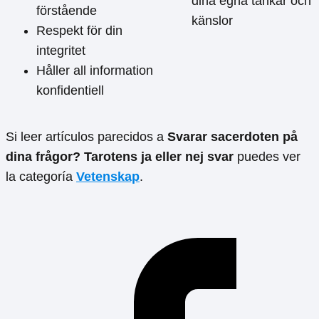
dina egna tankar och
förstående
känslor
Respekt för din
integritet
Håller all information
konfidentiell
Si leer artículos parecidos a
Svarar sacerdoten på
dina frågor? Tarotens ja eller nej svar
puedes ver
la categoría
Vetenskap
.