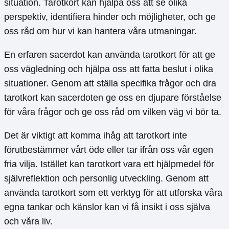
situation. Tarotkort kan hjälpa oss att se olika
perspektiv, identifiera hinder och möjligheter, och ge
oss råd om hur vi kan hantera våra utmaningar.
En erfaren sacerdot kan använda tarotkort för att ge
oss vägledning och hjälpa oss att fatta beslut i olika
situationer. Genom att ställa specifika frågor och dra
tarotkort kan sacerdoten ge oss en djupare förståelse
för våra frågor och ge oss råd om vilken väg vi bör ta.
Det är viktigt att komma ihåg att tarotkort inte
förutbestämmer vårt öde eller tar ifrån oss vår egen
fria vilja. Istället kan tarotkort vara ett hjälpmedel för
självreflektion och personlig utveckling. Genom att
använda tarotkort som ett verktyg för att utforska våra
egna tankar och känslor kan vi få insikt i oss själva
och våra liv.