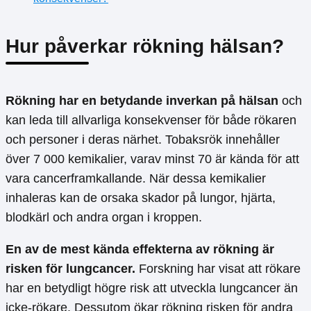
Hur påverkar rökning hälsan?
Rökning har en betydande inverkan på hälsan
och
kan leda till allvarliga konsekvenser för både rökaren
och personer i deras närhet. Tobaksrök innehåller
över 7 000 kemikalier, varav minst 70 är kända för att
vara cancerframkallande. När dessa kemikalier
inhaleras kan de orsaka skador på lungor, hjärta,
blodkärl och andra organ i kroppen.
En av de mest kända effekterna av rökning är
risken för lungcancer.
Forskning har visat att rökare
har en betydligt högre risk att utveckla lungcancer än
icke-rökare. Dessutom ökar rökning risken för andra