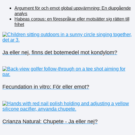
Argument för och emot global uppvärmning: En djupgående
analys
Habeas corpus: en förespråkar eller motsätter sig rätten till
frihet
Ja eller nej, finns det botemedel mot kondylom?
Fecundation in vitro: För eller emot?
Crianza Natural: Chupete - Ja eller nej?