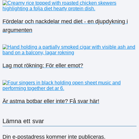
Fördelar och nackdelar med diet - en djupdykning i
argumenten
Lag mot rökning: För eller emot?
Är astma botbar eller inte? Få svar här!
Lämna ett svar
Din e-postadress kommer inte publiceras.