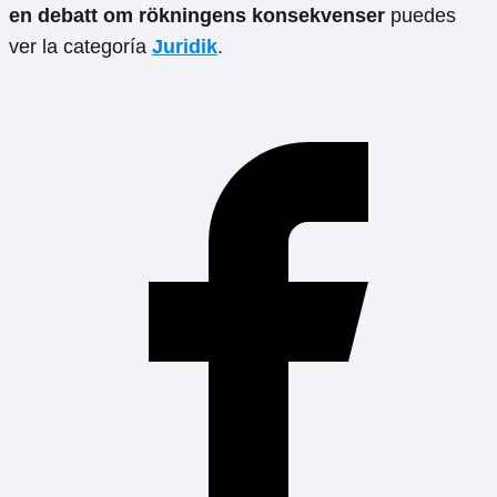
en debatt om rökningens konsekvenser
puedes
ver la categoría
Juridik
.