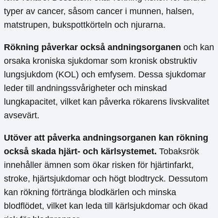
typer av cancer, såsom cancer i munnen, halsen,
matstrupen, bukspottkörteln och njurarna.
Rökning påverkar också andningsorganen
och kan
orsaka kroniska sjukdomar som kronisk obstruktiv
lungsjukdom (KOL) och emfysem. Dessa sjukdomar
leder till andningssvårigheter och minskad
lungkapacitet, vilket kan påverka rökarens livskvalitet
avsevärt.
Utöver att påverka andningsorganen kan rökning
också skada hjärt- och kärlsystemet.
Tobaksrök
innehåller ämnen som ökar risken för hjärtinfarkt,
stroke, hjärtsjukdomar och högt blodtryck. Dessutom
kan rökning förtränga blodkärlen och minska
blodflödet, vilket kan leda till kärlsjukdomar och ökad