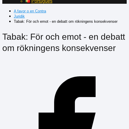
Português
A favor o en Contra
Juridik
Tabak: För och emot - en debatt om rökningens konsekvenser
Tabak: För och emot - en debatt
om rökningens konsekvenser