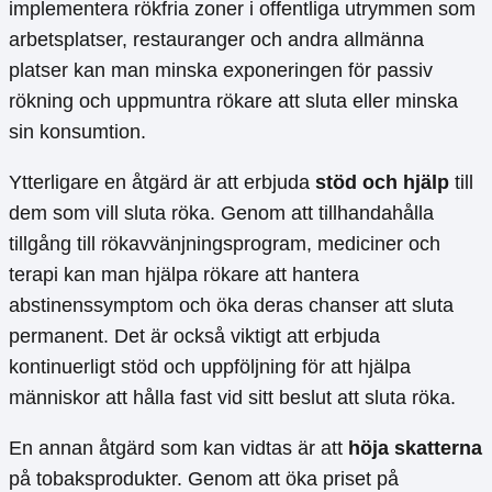
implementera rökfria zoner i offentliga utrymmen som
arbetsplatser, restauranger och andra allmänna
platser kan man minska exponeringen för passiv
rökning och uppmuntra rökare att sluta eller minska
sin konsumtion.
Ytterligare en åtgärd är att erbjuda
stöd och hjälp
till
dem som vill sluta röka. Genom att tillhandahålla
tillgång till rökavvänjningsprogram, mediciner och
terapi kan man hjälpa rökare att hantera
abstinenssymptom och öka deras chanser att sluta
permanent. Det är också viktigt att erbjuda
kontinuerligt stöd och uppföljning för att hjälpa
människor att hålla fast vid sitt beslut att sluta röka.
En annan åtgärd som kan vidtas är att
höja skatterna
på tobaksprodukter. Genom att öka priset på