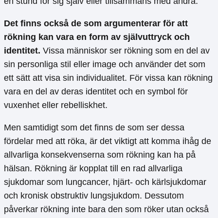
en stund för sig själv eller tillsammans med andra.
Det finns också de som argumenterar för att
rökning kan vara en form av självuttryck och
identitet.
Vissa människor ser rökning som en del av
sin personliga stil eller image och använder det som
ett sätt att visa sin individualitet. För vissa kan rökning
vara en del av deras identitet och en symbol för
vuxenhet eller rebelliskhet.
Men samtidigt som det finns de som ser dessa
fördelar med att röka, är det viktigt att komma ihåg de
allvarliga konsekvenserna som rökning kan ha på
hälsan. Rökning är kopplat till en rad allvarliga
sjukdomar som lungcancer, hjärt- och kärlsjukdomar
och kronisk obstruktiv lungsjukdom. Dessutom
påverkar rökning inte bara den som röker utan också