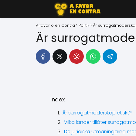
A favor o en Contra
Politik
Är surrogatmoderskap
Är surrogatmoder
Index
Är surrogatmoderskap etiskt?
Vilka länder tillåter surrogat
De juridiska utmaningarna m