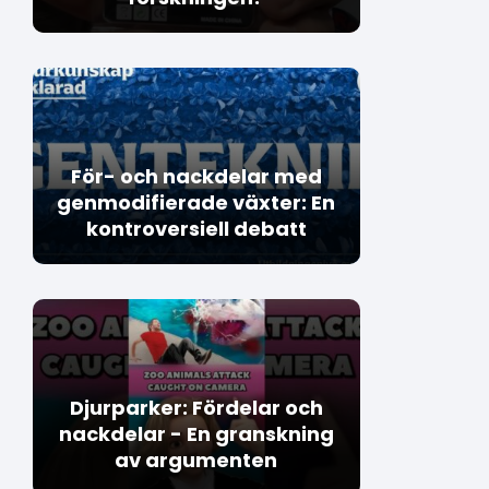
För- och nackdelar med
genmodifierade växter: En
kontroversiell debatt
Djurparker: Fördelar och
nackdelar - En granskning
av argumenten