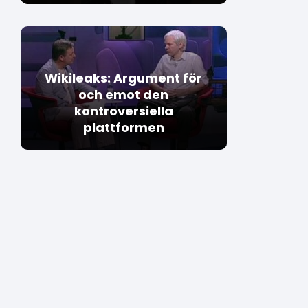
Wikileaks: Argument för
och emot den
kontroversiella
plattformen