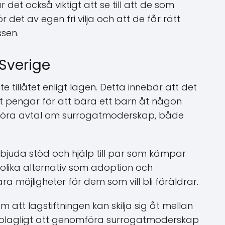
 det också viktigt att se till att de som
 det av egen fri vilja och att de får rätt
sen.
Sverige
 tillåtet enligt lagen. Detta innebär att det
mot pengar för att bära ett barn åt någon
t göra avtal om surrogatmoderskap, både
erbjuda stöd och hjälp till par som kämpar
s olika alternativ som adoption och
a möjligheter för dem som vill bli föräldrar.
 att lagstiftningen kan skilja sig åt mellan
a olagligt att genomföra surrogatmoderskap