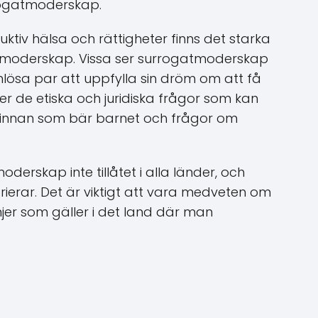
rogatmoderskap.
ktiv hälsa och rättigheter finns det starka
tmoderskap. Vissa ser surrogatmoderskap
arnlösa par att uppfylla sin dröm om att få
 de etiska och juridiska frågor som kan
vinnan som bär barnet och frågor om
erskap inte tillåtet i alla länder, och
rierar. Det är viktigt att vara medveten om
njer som gäller i det land där man