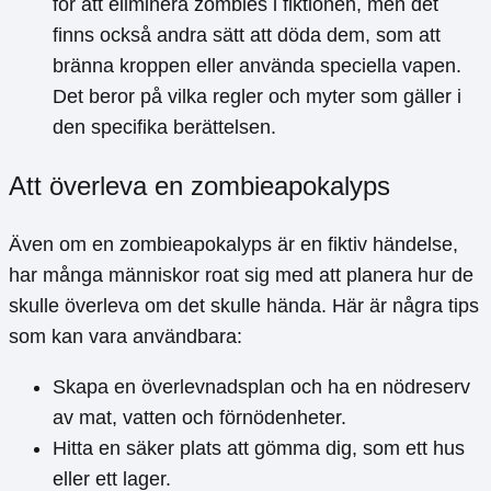
för att eliminera zombies i fiktionen, men det
finns också andra sätt att döda dem, som att
bränna kroppen eller använda speciella vapen.
Det beror på vilka regler och myter som gäller i
den specifika berättelsen.
Att överleva en zombieapokalyps
Även om en zombieapokalyps är en fiktiv händelse,
har många människor roat sig med att planera hur de
skulle överleva om det skulle hända. Här är några tips
som kan vara användbara:
Skapa en överlevnadsplan och ha en nödreserv
av mat, vatten och förnödenheter.
Hitta en säker plats att gömma dig, som ett hus
eller ett lager.