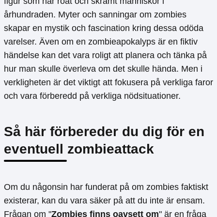
figur som har roat och skrämt människor i
århundraden. Myter och sanningar om zombies
skapar en mystik och fascination kring dessa odöda
varelser. Även om en zombieapokalyps är en fiktiv
händelse kan det vara roligt att planera och tänka på
hur man skulle överleva om det skulle hända. Men i
verkligheten är det viktigt att fokusera på verkliga faror
och vara förberedd på verkliga nödsituationer.
Så här förbereder du dig för en
eventuell zombieattack
Om du någonsin har funderat på om zombies faktiskt
existerar, kan du vara säker på att du inte är ensam.
Frågan om "
Zombies finns oavsett om
" är en fråga