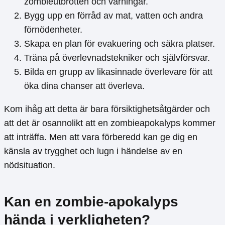
zombieutbrotten och varningar.
Bygg upp en förråd av mat, vatten och andra
förnödenheter.
Skapa en plan för evakuering och säkra platser.
Träna på överlevnadstekniker och självförsvar.
Bilda en grupp av likasinnade överlevare för att
öka dina chanser att överleva.
Kom ihåg att detta är bara försiktighetsåtgärder och
att det är osannolikt att en zombieapokalyps kommer
att inträffa. Men att vara förberedd kan ge dig en
känsla av trygghet och lugn i händelse av en
nödsituation.
Kan en zombie-apokalyps
hända i verkligheten?