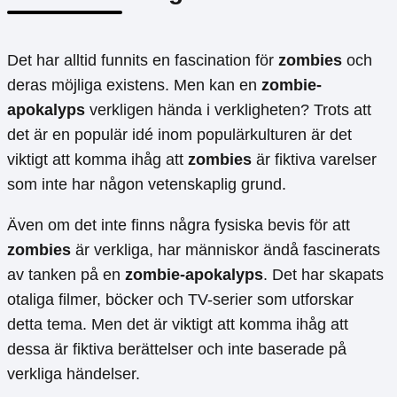
Det har alltid funnits en fascination för
zombies
och
deras möjliga existens. Men kan en
zombie-
apokalyps
verkligen hända i verkligheten? Trots att
det är en populär idé inom populärkulturen är det
viktigt att komma ihåg att
zombies
är fiktiva varelser
som inte har någon vetenskaplig grund.
Även om det inte finns några fysiska bevis för att
zombies
är verkliga, har människor ändå fascinerats
av tanken på en
zombie-apokalyps
. Det har skapats
otaliga filmer, böcker och TV-serier som utforskar
detta tema. Men det är viktigt att komma ihåg att
dessa är fiktiva berättelser och inte baserade på
verkliga händelser.