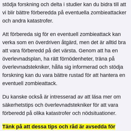
stödja forskning och delta i studier kan du bidra till att
vi blir bättre förberedda på eventuella zombieattacker
och andra katastrofer.
Att förbereda sig för en eventuell zombieattack kan
verka som en överdriven åtgärd, men det är alltid bra
att vara förberedd på det värsta. Genom att ha en
överlevnadsplan, ha rätt förnödenheter, träna på
överlevnadstekniker, hålla sig informerad och stödja
forskning kan du vara bättre rustad för att hantera en
eventuell zombieattack.
Du kanske också är intresserad av att läsa mer om
säkerhetstips och överlevnadstekniker för att vara
förberedd på olika katastrofer och nödsituationer.
Tänk på att dessa tips och råd är avsedda för