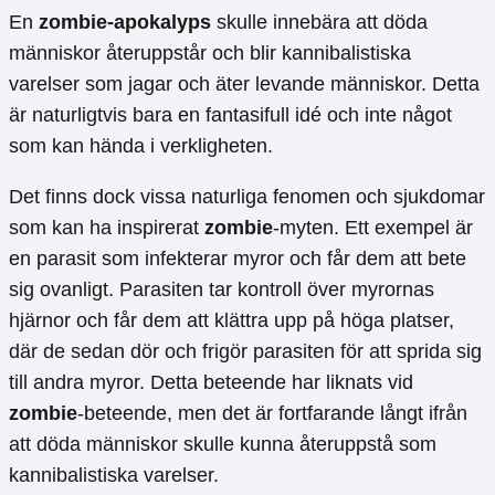
En
zombie-apokalyps
skulle innebära att döda
människor återuppstår och blir kannibalistiska
varelser som jagar och äter levande människor. Detta
är naturligtvis bara en fantasifull idé och inte något
som kan hända i verkligheten.
Det finns dock vissa naturliga fenomen och sjukdomar
som kan ha inspirerat
zombie
-myten. Ett exempel är
en parasit som infekterar myror och får dem att bete
sig ovanligt. Parasiten tar kontroll över myrornas
hjärnor och får dem att klättra upp på höga platser,
där de sedan dör och frigör parasiten för att sprida sig
till andra myror. Detta beteende har liknats vid
zombie
-beteende, men det är fortfarande långt ifrån
att döda människor skulle kunna återuppstå som
kannibalistiska varelser.