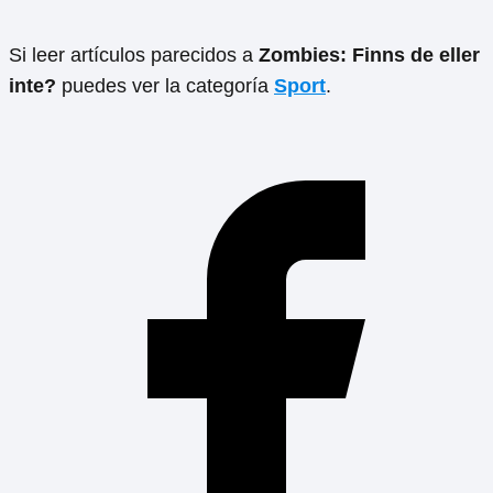
Si leer artículos parecidos a
Zombies: Finns de eller
inte?
puedes ver la categoría
Sport
.