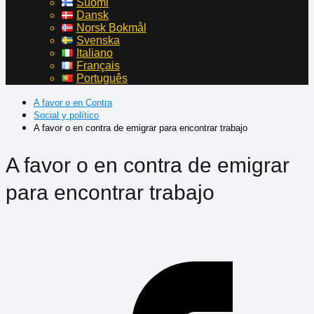
Suomi
Dansk
Norsk Bokmål
Svenska
Italiano
Français
Português
A favor o en Contra
Social y político
A favor o en contra de emigrar para encontrar trabajo
A favor o en contra de emigrar
para encontrar trabajo