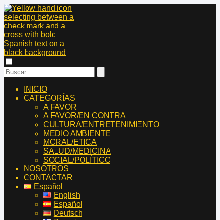
INICIO
CATEGORÍAS
A FAVOR
A FAVOR/EN CONTRA
CULTURA/ENTRETENIMIENTO
MEDIO AMBIENTE
MORAL/ÉTICA
SALUD/MEDICINA
SOCIAL/POLÍTICO
NOSOTROS
CONTACTAR
Español
English
Español
Deutsch