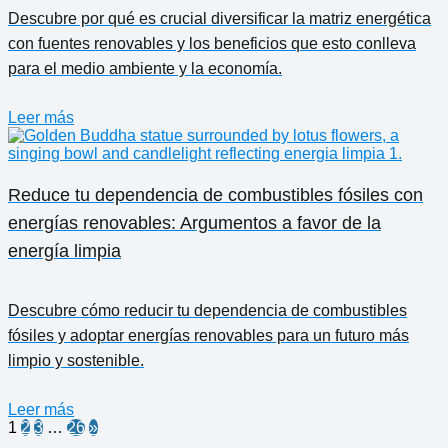
Descubre por qué es crucial diversificar la matriz energética
con fuentes renovables y los beneficios que esto conlleva
para el medio ambiente y la economía.
Leer más
Reduce tu dependencia de combustibles fósiles con
energías renovables: Argumentos a favor de la
energía limpia
Descubre cómo reducir tu dependencia de combustibles
fósiles y adoptar energías renovables para un futuro más
limpio y sostenible.
Leer más
1
2
3
…
26
»