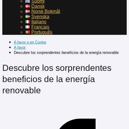
Suomi
Dansk
Norsk Bokmål
Svenska
Italiano
Français
Português
A favor o en Contra
A favor
Descubre los sorprendentes beneficios de la energía renovable
Descubre los sorprendentes
beneficios de la energía
renovable