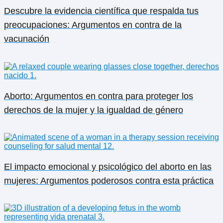
Descubre la evidencia científica que respalda tus
preocupaciones: Argumentos en contra de la
vacunación
Aborto: Argumentos en contra para proteger los
derechos de la mujer y la igualdad de género
El impacto emocional y psicológico del aborto en las
mujeres: Argumentos poderosos contra esta práctica