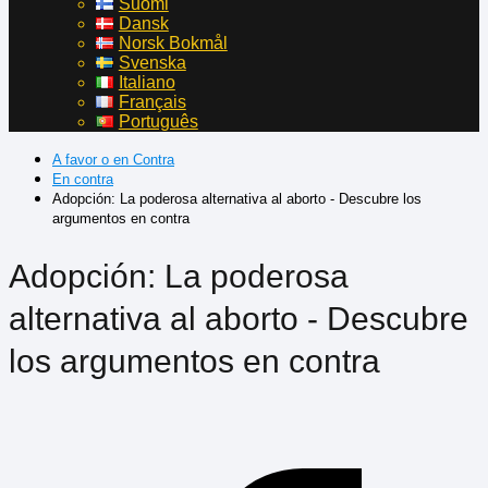
Suomi
Dansk
Norsk Bokmål
Svenska
Italiano
Français
Português
A favor o en Contra
En contra
Adopción: La poderosa alternativa al aborto - Descubre los
argumentos en contra
Adopción: La poderosa
alternativa al aborto - Descubre
los argumentos en contra