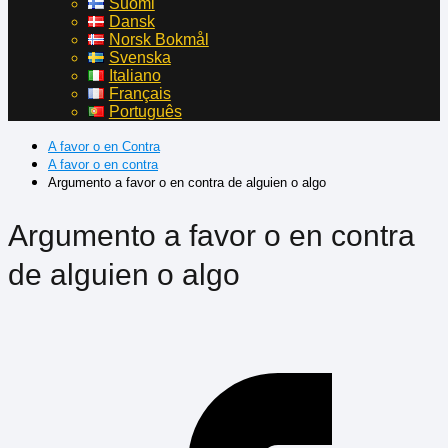
Suomi
Dansk
Norsk Bokmål
Svenska
Italiano
Français
Português
A favor o en Contra
A favor o en contra
Argumento a favor o en contra de alguien o algo
Argumento a favor o en contra
de alguien o algo