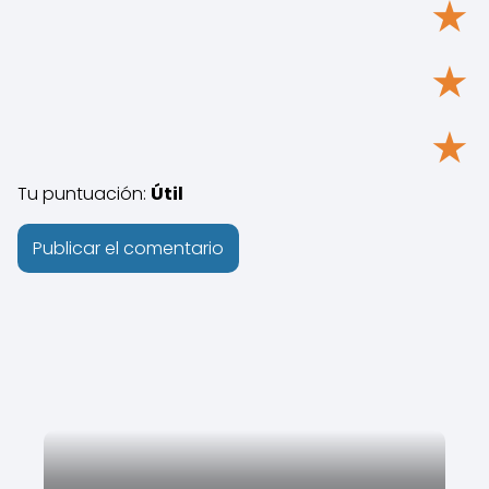
★
★
★
Tu puntuación:
Útil