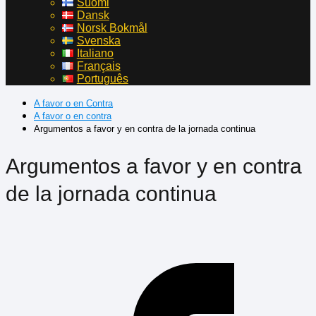
Suomi
Dansk
Norsk Bokmål
Svenska
Italiano
Français
Português
A favor o en Contra
A favor o en contra
Argumentos a favor y en contra de la jornada continua
Argumentos a favor y en contra
de la jornada continua