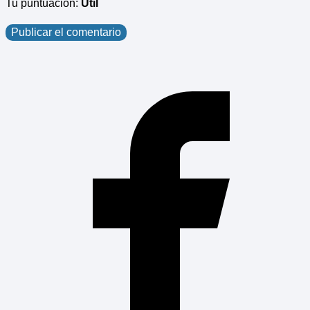
Tu puntuación:
Útil