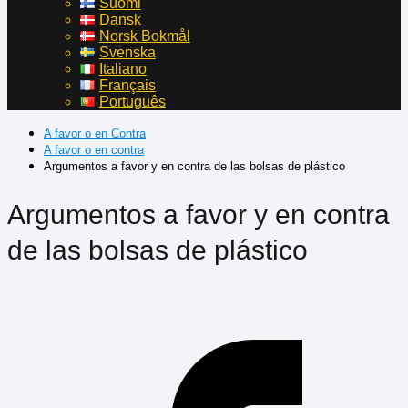
Suomi
Dansk
Norsk Bokmål
Svenska
Italiano
Français
Português
A favor o en Contra
A favor o en contra
Argumentos a favor y en contra de las bolsas de plástico
Argumentos a favor y en contra
de las bolsas de plástico