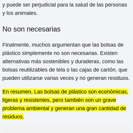
y puede ser perjudicial para la salud de las personas
y los animales.
No son necesarias
Finalmente, muchos argumentan que las bolsas de
plástico simplemente no son necesarias. Existen
alternativas más sostenibles y duraderas, como las
bolsas reutilizables de tela o las cajas de cartón, que
pueden utilizarse varias veces y no generan residuos.
En resumen, Las bolsas de plástico son económicas,
ligeras y resistentes, pero también son un grave
problema ambiental y generan una gran cantidad de
residuos.