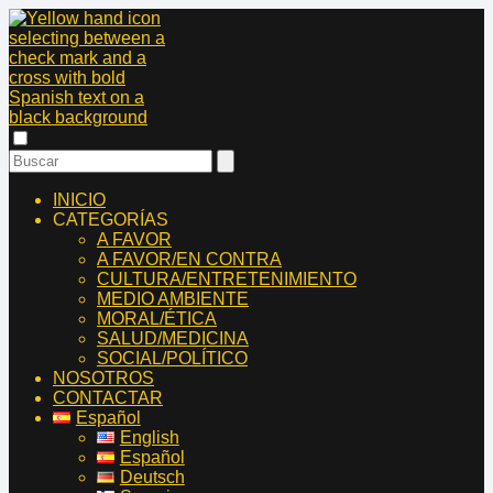
INICIO
CATEGORÍAS
A FAVOR
A FAVOR/EN CONTRA
CULTURA/ENTRETENIMIENTO
MEDIO AMBIENTE
MORAL/ÉTICA
SALUD/MEDICINA
SOCIAL/POLÍTICO
NOSOTROS
CONTACTAR
Español
English
Español
Deutsch