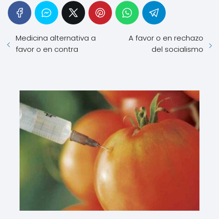
Medicina alternativa a
A favor o en rechazo
favor o en contra
del socialismo