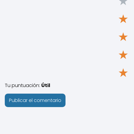
★
★
★
★
★
Tu puntuación:
Útil