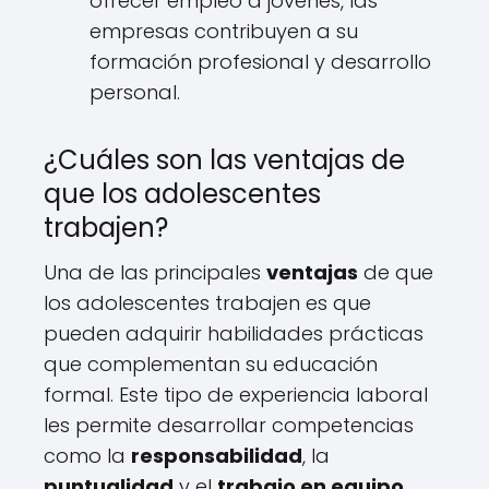
ofrecer empleo a jóvenes, las
empresas contribuyen a su
formación profesional y desarrollo
personal.
¿Cuáles son las ventajas de
que los adolescentes
trabajen?
Una de las principales
ventajas
de que
los adolescentes trabajen es que
pueden adquirir habilidades prácticas
que complementan su educación
formal. Este tipo de experiencia laboral
les permite desarrollar competencias
como la
responsabilidad
, la
puntualidad
y el
trabajo en equipo
,