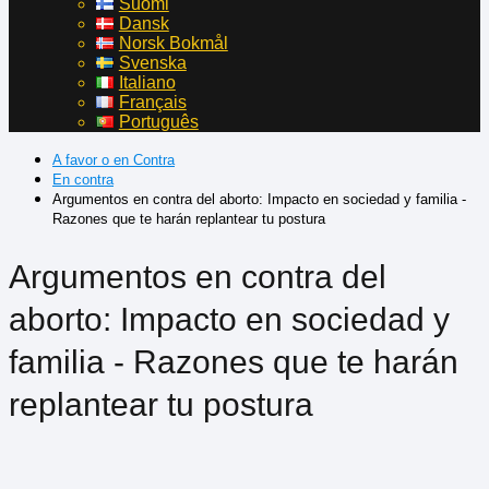
Suomi
Dansk
Norsk Bokmål
Svenska
Italiano
Français
Português
A favor o en Contra
En contra
Argumentos en contra del aborto: Impacto en sociedad y familia -
Razones que te harán replantear tu postura
Argumentos en contra del
aborto: Impacto en sociedad y
familia - Razones que te harán
replantear tu postura