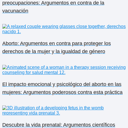
preocupaciones: Argumentos en contra de la
vacunación
Aborto: Argumentos en contra para proteger los
derechos de la mujer y la igualdad de género
El impacto emocional y psicológico del aborto en las
mujeres: Argumentos poderosos contra esta práctica
Descubre la vida prenatal: Argumentos científicos