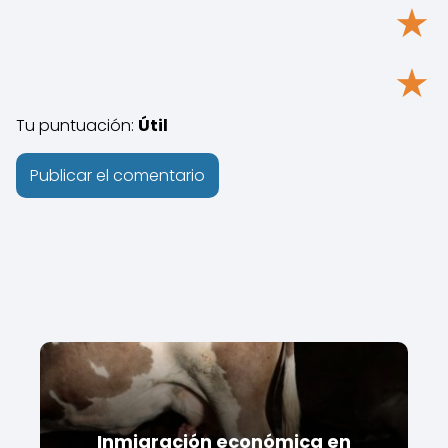
★
★
Tu puntuación:
Útil
Inmigración económica en