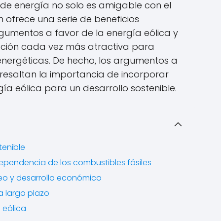
 de energía no solo es amigable con el
 ofrece una serie de beneficios
gumentos a favor de la energía eólica y
ción cada vez más atractiva para
energéticas. De hecho, los argumentos a
resaltan la importancia de incorporar
ía eólica para un desarrollo sostenible.
tenible
dependencia de los combustibles fósiles
leo y desarrollo económico
a largo plazo
 eólica