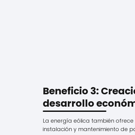
Beneficio 3: Creac
desarrollo econó
La energía eólica también ofrece 
instalación y mantenimiento de p