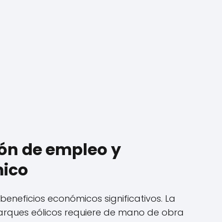
ión de empleo y
mico
beneficios económicos significativos. La
arques eólicos requiere de mano de obra