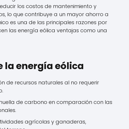
educir los costos de mantenimiento y
pos, lo que contribuye a un mayor ahorro a
ico es una de las principales razones por
en las energía eólica ventajas como una
e la energía eólica
n de recursos naturales al no requerir
o.
a huella de carbono en comparación con las
nales.
tividades agrícolas y ganaderas,