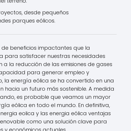
el terreno.
 proyectos, desde pequeños
des parques eólicos.
e de beneficios impactantes que la
va para satisfacer nuestras necesidades
n a la reducción de las emisiones de gases
capacidad para generar empleo y
, la energía eólica se ha convertido en una
ón hacia un futuro más sostenible. A medida
nzando, es probable que veamos un mayor
ía eólica en todo el mundo. En definitiva,
nergia eolica y las energia eólica ventajas
 renovable como una solución clave para
es y económicos actuales.