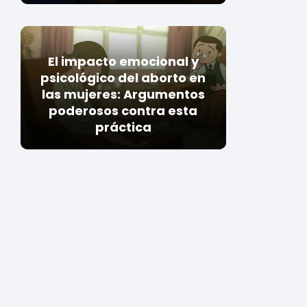
El impacto emocional y
psicológico del aborto en
las mujeres: Argumentos
poderosos contra esta
práctica