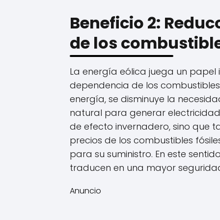
Beneficio 2: Reduc
de los combustible
La energía eólica juega un papel 
dependencia de los combustibles fó
energía, se disminuye la necesid
natural para generar electricidad
de efecto invernadero, sino que t
precios de los combustibles fósil
para su suministro. En este sentido
traducen en una mayor seguridad
Anuncio