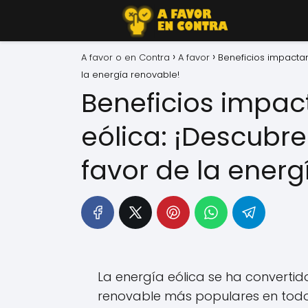
A favor o en Contra
A favor
Beneficios impactan
la energía renovable!
Beneficios impac
eólica: ¡Descubr
favor de la energ
La energía eólica se ha convertid
renovable más populares en todo