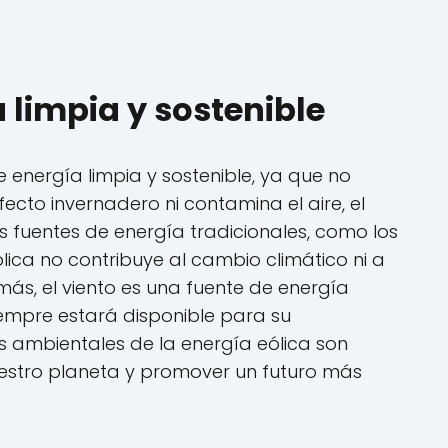
a limpia y sostenible
 energía limpia y sostenible, ya que no
cto invernadero ni contamina el aire, el
as fuentes de energía tradicionales, como los
ólica no contribuye al cambio climático ni a
ás, el viento es una fuente de energía
siempre estará disponible para su
s ambientales de la energía eólica son
stro planeta y promover un futuro más