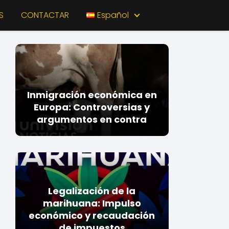
S
CONTACTAR
Español
Inmigración económica en
Europa: Controversias y
argumentos en contra
Legalización de la
marihuana: Impulso
económico y recaudación
de impuestos