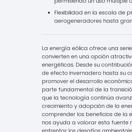
permitiendo un uso múltiple d
Flexibilidad en la escala de
aerogeneradores hasta gran
La energía eólica ofrece una seri
convierten en una opción atracti
energéticas. Desde su contribució
de efecto invernadero hasta su 
promover el desarrollo económico
parte fundamental de la transici
que la tecnología continúa ava
crecimiento y adopción de la energ
comprender los beneficios de la e
nos ayuda a valorar esta fuente
enfrentar los desafíos ambiental