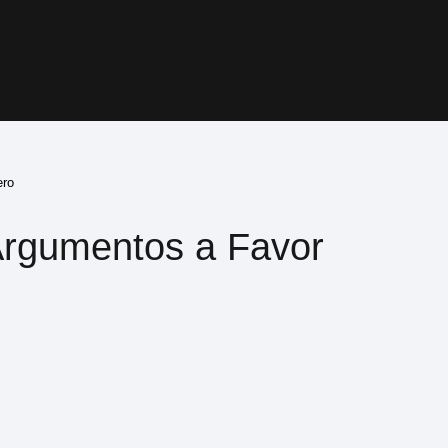
ero
 Argumentos a Favor