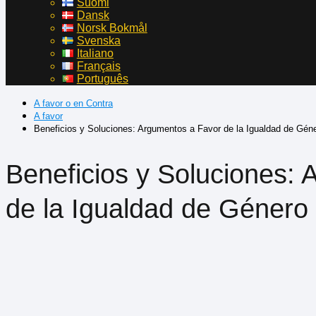
Suomi
Dansk
Norsk Bokmål
Svenska
Italiano
Français
Português
A favor o en Contra
A favor
Beneficios y Soluciones: Argumentos a Favor de la Igualdad de Gén
Beneficios y Soluciones:
de la Igualdad de Género