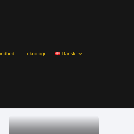
undhed
Teknologi
Dansk