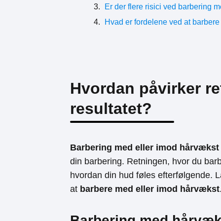
Er der flere risici ved barbering 
Hvad er fordelene ved at barbere
Hvordan påvirker re
resultatet?
Barbering med eller imod hårvækst
din barbering. Retningen, hvor du barb
hvordan din hud føles efterfølgende.
at
barbere med eller imod hårvækst
Barbering med hårvæk