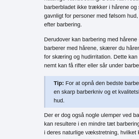
barberbladet ikke trækker i hårene og
gavnligt for personer med følsom hud, de
efter barbering.
Derudover kan barbering med hårene
barberer med hårene, skærer du hårene
for skæring og hudirritation. Dette ka
nemt kan få rifter eller sår under barbe
Tip:
For at opnå den bedste barber
en skarp barberkniv og et kvalitets
hud.
Der er dog også nogle ulemper ved ba
kan resultere i en mindre tæt barberi
i deres naturlige vækstretning, hvilket