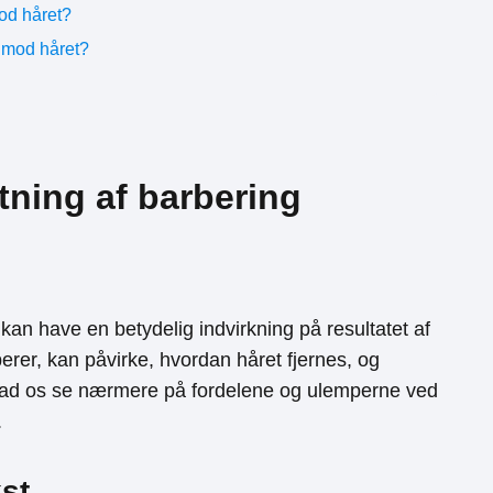
mod håret?
 mod håret?
tning af barbering
kan have en betydelig indvirkning på resultatet af
erer, kan påvirke, hvordan håret fjernes, og
 Lad os se nærmere på fordelene og ulemperne ved
.
st