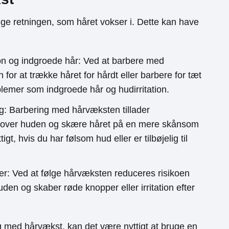
ge retningen, som håret vokser i. Dette kan have
tion og indgroede hår: Ved at barbere med
for at trække håret for hårdt eller barbere for tæt
oblemer som indgroede hår og hudirritation.
: Barbering med hårvæksten tillader
t over huden og skære håret på en mere skånsom
t, hvis du har følsom hud eller er tilbøjelig til
er: Ved at følge hårvæksten reduceres risikoen
huden og skaber røde knopper eller irritation efter
 med hårvækst, kan det være nyttigt at bruge en