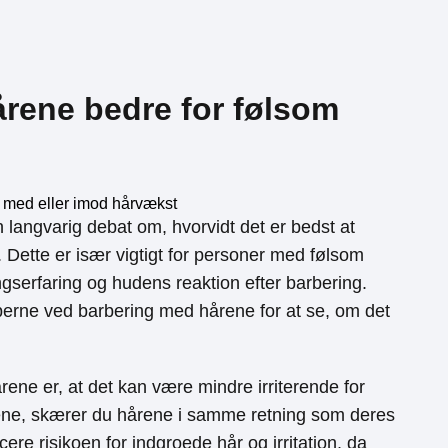
årene bedre for følsom
n langvarig debat om, hvorvidt det er bedst at
Dette er især vigtigt for personer med følsom
gserfaring og hudens reaktion efter barbering.
perne ved barbering med hårene for at se, om det
ene er, at det kan være mindre irriterende for
ene, skærer du hårene i samme retning som deres
ere risikoen for indgroede hår og irritation, da