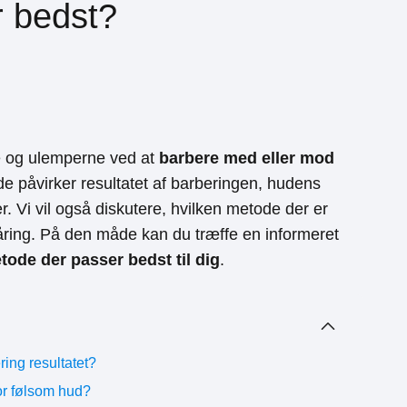
r bedst?
ene og ulemperne ved at
barbere med eller mod
de påvirker resultatet af barberingen, hudens
rer. Vi vil også diskutere, hvilken metode der er
håring. På den måde kan du træffe en informeret
ode der passer bedst til dig
.
ring resultatet?
or følsom hud?