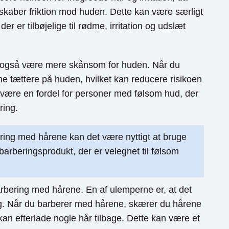
 skaber friktion mod huden. Dette kan være særligt
r er tilbøjelige til rødme, irritation og udslæt
 også være mere skånsom for huden. Når du
 tættere på huden, hvilket kan reducere risikoen
n være en fordel for personer med følsom hud, der
ring.
ing med hårene kan det være nyttigt at bruge
barberingsprodukt, der er velegnet til følsom
rbering med hårene. En af ulemperne er, at det
ng. Når du barberer med hårene, skærer du hårene
 kan efterlade nogle hår tilbage. Dette kan være et