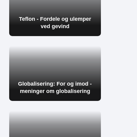
Teflon - Fordele og ulemper
ved gevind
Globalisering: For og imod -
meninger om globalisering