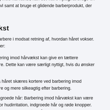
vl samt at bruge et glidende barberprodukt, der
kst
rbere i modsat retning af, hvordan håret vokser.
er:
ering imod hårvækst kan give en tættere
e. Dette kan være særligt nyttigt, hvis du ønsker
a håret skæres kortere ved barbering imod
e og mere silkeagtig efter barbering.
 indgroede hår: Barbering imod hårvækst kan være
r hudirritation, indgroede hår og røde knopper.