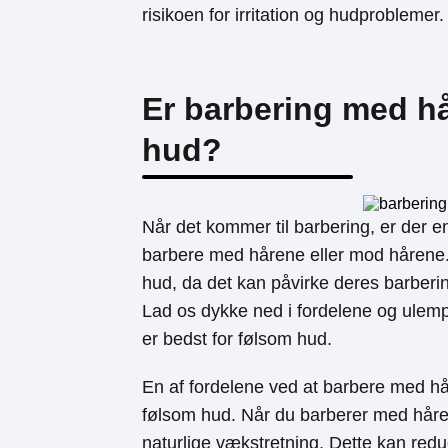
risikoen for irritation og hudproblemer.
Er barbering med h
hud?
Når det kommer til barbering, er der e
barbere med hårene eller mod hårene. 
hud, da det kan påvirke deres barberin
Lad os dykke ned i fordelene og ulem
er bedst for følsom hud.
En af fordelene ved at barbere med hår
følsom hud. Når du barberer med hår
naturlige vækstretning. Dette kan reduc