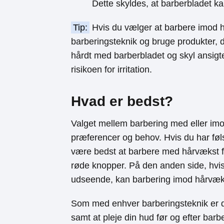
Dette skyldes, at barberbladet ka
Tip:
Hvis du vælger at barbere imod h
barberingsteknik og bruge produkter,
hårdt med barberbladet og skyl ansigte
risikoen for irritation.
Hvad er bedst?
Valget mellem barbering med eller im
præferencer og behov. Hvis du har følsom
være bedst at barbere med hårvækst f
røde knopper. På den anden side, hvis
udseende, kan barbering imod hårvæks
Som med enhver barberingsteknik er de
samt at pleje din hud før og efter bar