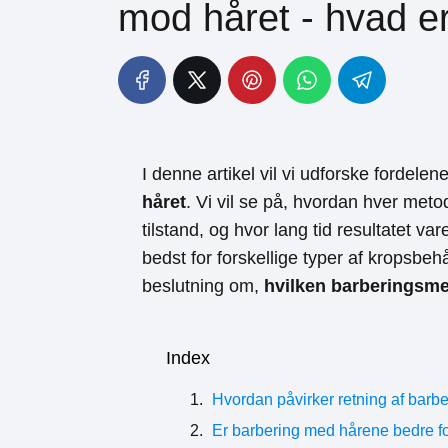
mod håret - hvad e
I denne artikel vil vi udforske fordel
håret
. Vi vil se på, hvordan hver meto
tilstand, og hvor lang tid resultatet va
bedst for forskellige typer af kropsbe
beslutning om,
hvilken barberingsmet
Index
Hvordan påvirker retning af barbe
Er barbering med hårene bedre f