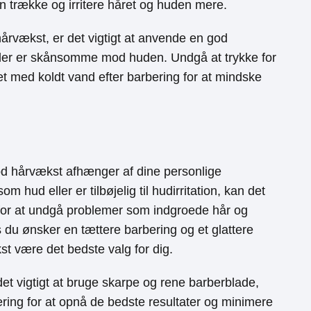
n trække og irritere håret og huden mere.
årvækst, er det vigtigt at anvende en god
 der er skånsomme mod huden. Undgå at trykke for
t med koldt vand efter barbering for at mindske
od hårvækst afhænger af dine personlige
 hud eller er tilbøjelig til hudirritation, kan det
or at undgå problemer som indgroede hår og
 du ønsker en tættere barbering og et glattere
t være det bedste valg for dig.
t vigtigt at bruge skarpe og rene barberblade,
bering for at opnå de bedste resultater og minimere