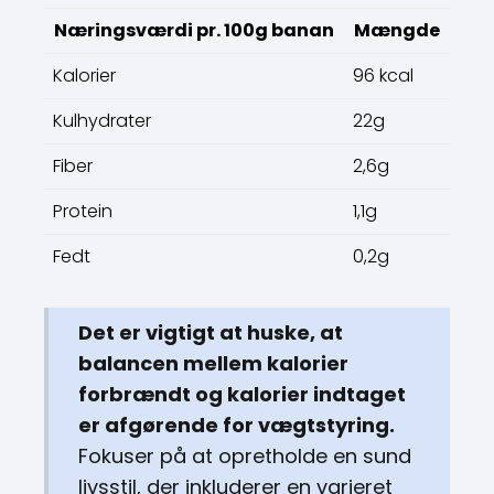
Næringsværdi pr. 100g banan
Mængde
Kalorier
96 kcal
Kulhydrater
22g
Fiber
2,6g
Protein
1,1g
Fedt
0,2g
Det er vigtigt at huske, at
balancen mellem kalorier
forbrændt og kalorier indtaget
er afgørende for vægtstyring.
Fokuser på at opretholde en sund
livsstil, der inkluderer en varieret