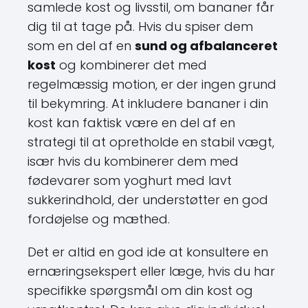
samlede kost og livsstil, om bananer får
dig til at tage på. Hvis du spiser dem
som en del af en
sund og afbalanceret
kost
og kombinerer det med
regelmæssig motion, er der ingen grund
til bekymring. At inkludere bananer i din
kost kan faktisk være en del af en
strategi til at opretholde en stabil vægt,
især hvis du kombinerer dem med
fødevarer som yoghurt med lavt
sukkerindhold, der understøtter en god
fordøjelse og mæthed.
Det er altid en god ide at konsultere en
ernæringsekspert eller læge, hvis du har
specifikke spørgsmål om din kost og
vægtkontrol. De kan give dig individuel