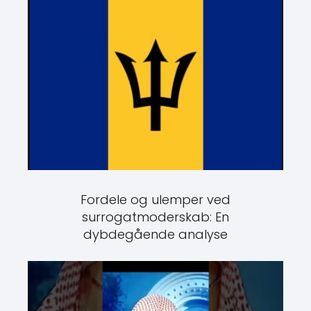
Fordele og ulemper ved
surrogatmoderskab: En
dybdegående analyse