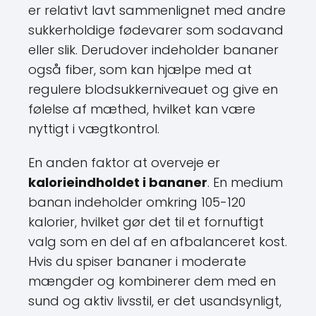
er relativt lavt sammenlignet med andre
sukkerholdige fødevarer som sodavand
eller slik. Derudover indeholder bananer
også fiber, som kan hjælpe med at
regulere blodsukkerniveauet og give en
følelse af mæthed, hvilket kan være
nyttigt i vægtkontrol.
En anden faktor at overveje er
kalorieindholdet i bananer
. En medium
banan indeholder omkring 105-120
kalorier, hvilket gør det til et fornuftigt
valg som en del af en afbalanceret kost.
Hvis du spiser bananer i moderate
mængder og kombinerer dem med en
sund og aktiv livsstil, er det usandsynligt,
at de vil føre til vægtøgning.