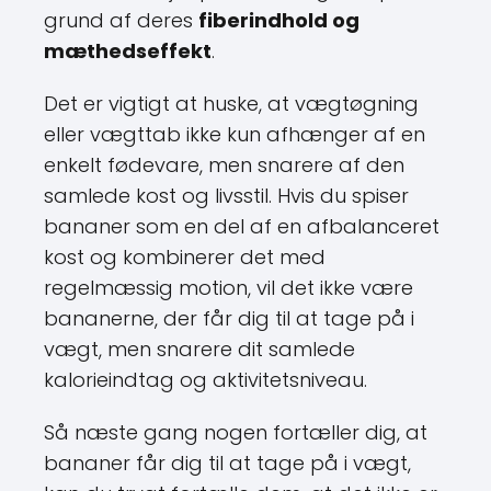
grund af deres
fiberindhold og
mæthedseffekt
.
Det er vigtigt at huske, at vægtøgning
eller vægttab ikke kun afhænger af en
enkelt fødevare, men snarere af den
samlede kost og livsstil. Hvis du spiser
bananer som en del af en afbalanceret
kost og kombinerer det med
regelmæssig motion, vil det ikke være
bananerne, der får dig til at tage på i
vægt, men snarere dit samlede
kalorieindtag og aktivitetsniveau.
Så næste gang nogen fortæller dig, at
bananer får dig til at tage på i vægt,
kan du trygt fortælle dem, at det ikke er