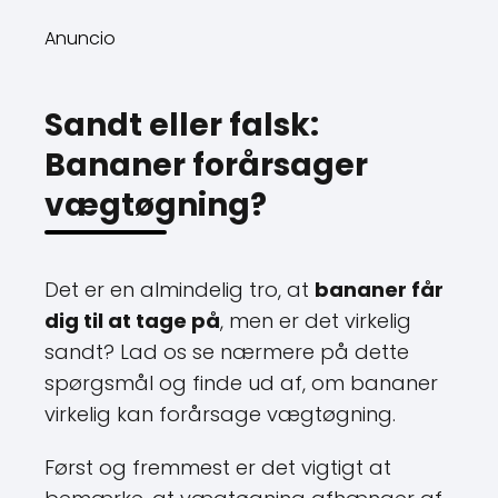
Anuncio
Sandt eller falsk:
Bananer forårsager
vægtøgning?
Det er en almindelig tro, at
bananer får
dig til at tage på
, men er det virkelig
sandt? Lad os se nærmere på dette
spørgsmål og finde ud af, om bananer
virkelig kan forårsage vægtøgning.
Først og fremmest er det vigtigt at
bemærke, at vægtøgning afhænger af