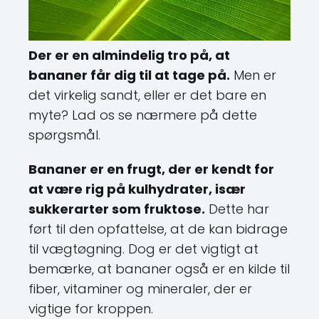
Der er en almindelig tro på, at
bananer får dig til at tage på.
Men er
det virkelig sandt, eller er det bare en
myte? Lad os se nærmere på dette
spørgsmål.
Bananer er en frugt, der er kendt for
at være rig på kulhydrater, især
sukkerarter som fruktose.
Dette har
ført til den opfattelse, at de kan bidrage
til vægtøgning. Dog er det vigtigt at
bemærke, at bananer også er en kilde til
fiber, vitaminer og mineraler, der er
vigtige for kroppen.