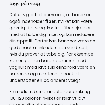
tage på i vægt.
Det er vigtigt at bemærke, at bananer
også indeholder
fiber
, hvilket kan være
gavnligt for vægtkontrol. Fiber hjælper
med at holde dig mæt og kan reducere
din appetit. Derfor kan bananer være en
god snack at inkludere i en sund kost,
hvis du prøver at tabe dig. For eksempel
kan en portion banan sammen med
yoghurt med lavt sukkerindhold være en
nærende og mættende snack, der
understøtter en balanceret vægt.
En medium banan indeholder omkring
100-120 kalorier, hvilket er relativt lavt
sammenlignet med mange andre