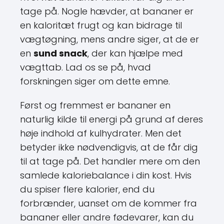
tage på. Nogle hævder, at bananer er
en kaloritæt frugt og kan bidrage til
vægtøgning, mens andre siger, at de er
en
sund snack
, der kan hjælpe med
vægttab. Lad os se på, hvad
forskningen siger om dette emne.
Først og fremmest er bananer en
naturlig kilde til energi på grund af deres
høje indhold af kulhydrater. Men det
betyder ikke nødvendigvis, at de får dig
til at tage på. Det handler mere om den
samlede kaloriebalance i din kost. Hvis
du spiser flere kalorier, end du
forbrænder, uanset om de kommer fra
bananer eller andre fødevarer, kan du