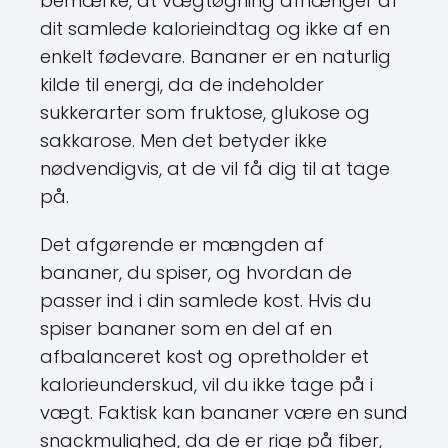
dit samlede kalorieindtag og ikke af en
enkelt fødevare. Bananer er en naturlig
kilde til energi, da de indeholder
sukkerarter som fruktose, glukose og
sakkarose. Men det betyder ikke
nødvendigvis, at de vil få dig til at tage
på.
Det afgørende er mængden af
bananer, du spiser, og hvordan de
passer ind i din samlede kost. Hvis du
spiser bananer som en del af en
afbalanceret kost og opretholder et
kalorieunderskud, vil du ikke tage på i
vægt. Faktisk kan bananer være en sund
snackmulighed, da de er rige på fiber,