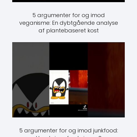
5 argumenter for og imod
veganisme: En dybtgående analyse
af plantebaseret kost
5 argumenter for og imod junkfood:
Hvad siger forskningen?