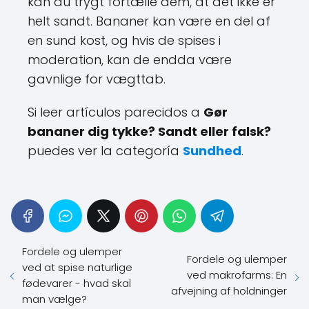
helt sandt. Bananer kan være en del af
en sund kost, og hvis de spises i
moderation, kan de endda være
gavnlige for vægttab.
Si leer artículos parecidos a
Gør
bananer dig tykke? Sandt eller falsk?
puedes ver la categoría
Sundhed
.
Fordele og ulemper
Fordele og ulemper
ved at spise naturlige
ved makrofarms: En
fødevarer - hvad skal
afvejning af holdninger
man vælge?