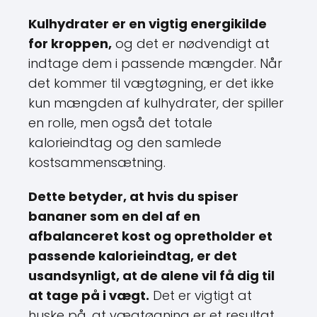
Kulhydrater er en vigtig energikilde
for kroppen,
og det er nødvendigt at
indtage dem i passende mængder. Når
det kommer til vægtøgning, er det ikke
kun mængden af kulhydrater, der spiller
en rolle, men også det totale
kalorieindtag og den samlede
kostsammensætning.
Dette betyder, at hvis du spiser
bananer som en del af en
afbalanceret kost og opretholder et
passende kalorieindtag, er det
usandsynligt, at de alene vil få dig til
at tage på i vægt.
Det er vigtigt at
huske på, at vægtøgning er et resultat