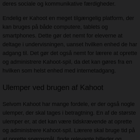
deres sociale og kommunikative færdigheder.
Endelig er Kahoot en meget tilgængelig platform, der
kan bruges på både computere, tablets og
smartphones. Dette gør det nemt for eleverne at
deltage i undervisningen, uanset hvilken enhed de har
adgang til. Det gør det også nemt for lærere at oprette
og administrere Kahoot-spil, da det kan gøres fra en
hvilken som helst enhed med internetadgang.
Ulemper ved brugen af Kahoot
Selvom Kahoot har mange fordele, er der også nogle
ulemper, der skal tages i betragtning. En af de største
ulemper er, at det kan være tidskrævende at oprette
og administrere Kahoot-spil. Lærere skal bruge tid på
at oprette spørgsmål, finde relevante billeder og