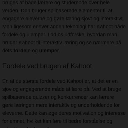
bruges af både lærere og studerende over hele
verden. Den bruger spilbaserede elementer til at
engagere eleverne og gøre læring sjovt og interaktivt.
Men ligesom enhver anden teknologi har Kahoot både
fordele og ulemper. Lad os udforske, hvordan man
bruger Kahoot til interaktiv læring og se nærmere på
dets
fordel
e og
ulemp
er.
Fordele ved brugen af Kahoot
En af de største fordele ved Kahoot er, at det er en
sjov og engagerende måde at lære på. Ved at bruge
spilbaserede quizzer og konkurrencer kan lærere
gøre læringen mere interaktiv og underholdende for
eleverne. Dette kan øge deres motivation og interesse
for emnet, hvilket kan føre til bedre forståelse og