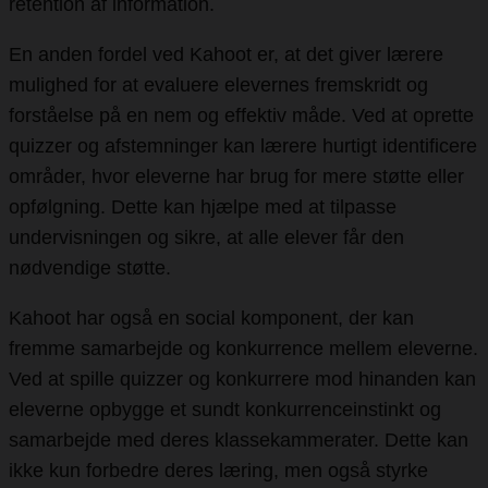
retention af information.
En anden fordel ved Kahoot er, at det giver lærere
mulighed for at evaluere elevernes fremskridt og
forståelse på en nem og effektiv måde. Ved at oprette
quizzer og afstemninger kan lærere hurtigt identificere
områder, hvor eleverne har brug for mere støtte eller
opfølgning. Dette kan hjælpe med at tilpasse
undervisningen og sikre, at alle elever får den
nødvendige støtte.
Kahoot har også en social komponent, der kan
fremme samarbejde og konkurrence mellem eleverne.
Ved at spille quizzer og konkurrere mod hinanden kan
eleverne opbygge et sundt konkurrenceinstinkt og
samarbejde med deres klassekammerater. Dette kan
ikke kun forbedre deres læring, men også styrke