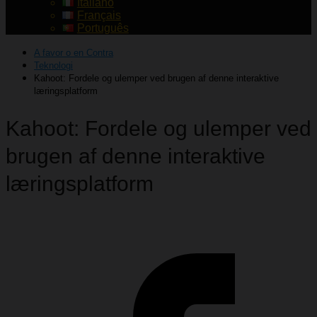
Italiano
Français
Português
A favor o en Contra
Teknologi
Kahoot: Fordele og ulemper ved brugen af ​​denne interaktive
læringsplatform
Kahoot: Fordele og ulemper ved
brugen af ​​denne interaktive
læringsplatform