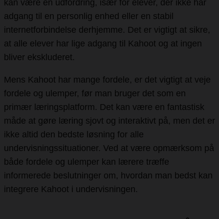
kan være en udfordring, især for elever, der ikke har
adgang til en personlig enhed eller en stabil
internetforbindelse derhjemme. Det er vigtigt at sikre,
at alle elever har lige adgang til Kahoot og at ingen
bliver ekskluderet.
Mens Kahoot har mange fordele, er det vigtigt at veje
fordele og ulemper, før man bruger det som en
primær læringsplatform. Det kan være en fantastisk
måde at gøre læring sjovt og interaktivt på, men det er
ikke altid den bedste løsning for alle
undervisningssituationer. Ved at være opmærksom på
både fordele og ulemper kan lærere træffe
informerede beslutninger om, hvordan man bedst kan
integrere Kahoot i undervisningen.