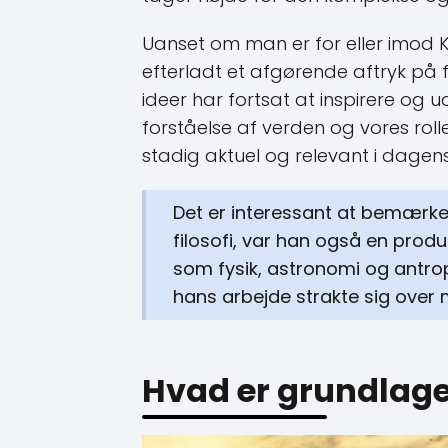
Uanset om man er for eller imod Ka
efterladt et afgørende aftryk på f
ideer har fortsat at inspirere og 
forståelse af verden og vores roll
stadig aktuel og relevant i dagens
Det er interessant at bemærke,
filosofi, var han også en prod
som fysik, astronomi og antro
hans arbejde strakte sig over m
Hvad er grundlaget