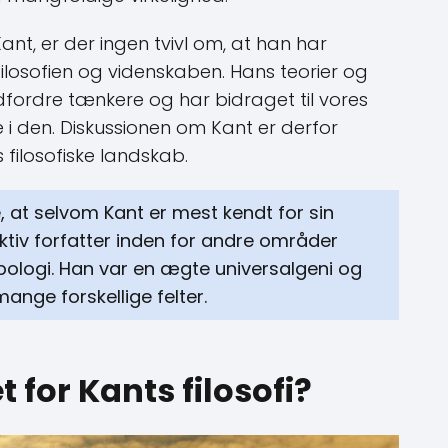
nt, er der ingen tvivl om, at han har
ilosofien og videnskaben. Hans teorier og
udfordre tænkere og har bidraget til vores
e i den. Diskussionen om Kant er derfor
 filosofiske landskab.
 at selvom Kant er mest kendt for sin
uktiv forfatter inden for andre områder
pologi. Han var en ægte universalgeni og
ange forskellige felter.
 for Kants filosofi?