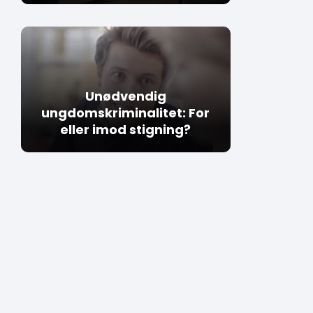
Unødvendig
ungdomskriminalitet: For
eller imod stigning?