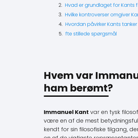
Hvad er grundlaget for Kants fi
Hvilke kontroverser omgiver Ka
Hvordan påvirker Kants tanker 
fte stillede spørgsmål
Hvem var Immanue
ham berømt?
Immanuel Kant
var en tysk filoso
være en af ​​de mest betydningsfuld
kendt for sin filosofiske tilgang, 
en af ​​de vigtigste repræsentante