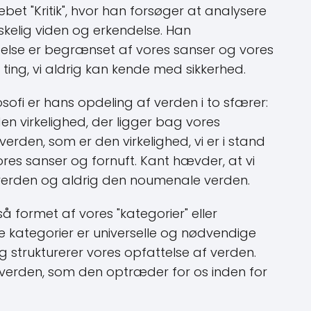
et "Kritik", hvor han forsøger at analysere
elig viden og erkendelse. Han
delse er begrænset af vores sanser og vores
 ting, vi aldrig kan kende med sikkerhed.
losofi er hans opdeling af verden i to sfærer:
n virkelighed, der ligger bag vores
rden, som er den virkelighed, vi er i stand
res sanser og fornuft. Kant hævder, at vi
erden og aldrig den noumenale verden.
å formet af vores "kategorier" eller
 kategorier er universelle og nødvendige
g strukturerer vores opfattelse af verden.
 verden, som den optræder for os inden for