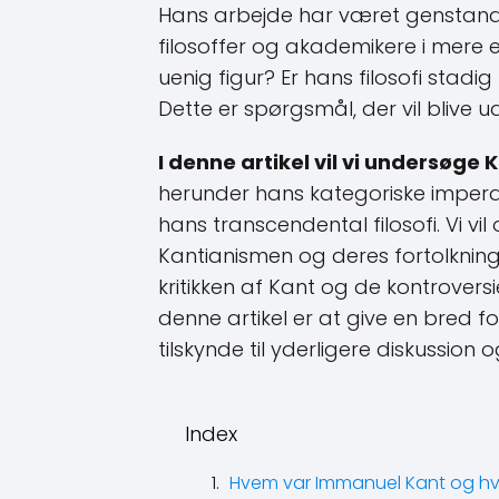
Hans arbejde har været genstand 
filosoffer og akademikere i mere 
uenig figur? Er hans filosofi stad
Dette er spørgsmål, der vil blive ud
I denne artikel vil vi undersøge
herunder hans kategoriske imperat
hans transcendental filosofi. Vi vil
Kantianismen og deres fortolkninge
kritikken af Kant og de kontroversi
denne artikel er at give en bred for
tilskynde til yderligere diskussion 
Index
Hvem var Immanuel Kant og h