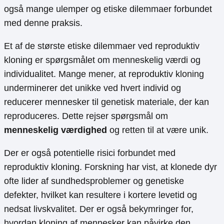
også mange ulemper og etiske dilemmaer forbundet
med denne praksis.
Et af de største etiske dilemmaer ved reproduktiv
kloning er spørgsmålet om menneskelig værdi og
individualitet. Mange mener, at reproduktiv kloning
underminerer det unikke ved hvert individ og
reducerer mennesker til genetisk materiale, der kan
reproduceres. Dette rejser spørgsmål om
menneskelig værdighed
og retten til at være unik.
Der er også potentielle risici forbundet med
reproduktiv kloning. Forskning har vist, at klonede dyr
ofte lider af sundhedsproblemer og genetiske
defekter, hvilket kan resultere i kortere levetid og
nedsat livskvalitet. Der er også bekymringer for,
hvordan kloning af mennesker kan påvirke den