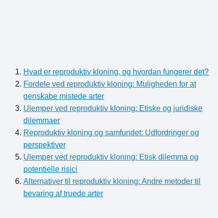
Hvad er reproduktiv kloning, og hvordan fungerer det?
Fordele ved reproduktiv kloning: Muligheden for at
genskabe mistede arter
Ulemper ved reproduktiv kloning: Etiske og juridiske
dilemmaer
Reproduktiv kloning og samfundet: Udfordringer og
perspektiver
Ulemper ved reproduktiv kloning: Etisk dilemma og
potentielle risici
Alternativer til reproduktiv kloning: Andre metoder til
bevaring af truede arter