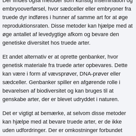
Der findes også metoder som kunstig insemination og
embryooverførsel, hvor sædceller eller embryoner fra
truede dyr indføres i hunner af samme art for at øge
reproduktionsraten. Disse metoder kan hjælpe med at
øge antallet af levedygtige afkom og bevare den
genetiske diversitet hos truede arter.
Et andet alternativ er at oprette genbanker, hvor
genetisk materiale fra truede arter opbevares. Dette
kan være i form af vævsprøver, DNA-prøver eller
sædceller. Genbanker spiller en afgørende rolle i
bevarelsen af biodiversitet og kan bruges til at
genskabe arter, der er blevet udryddet i naturen.
Det er vigtigt at bemærke, at selvom disse metoder
kan hjælpe med at bevare truede arter, er de ikke
uden udfordringer. Der er omkostninger forbundet