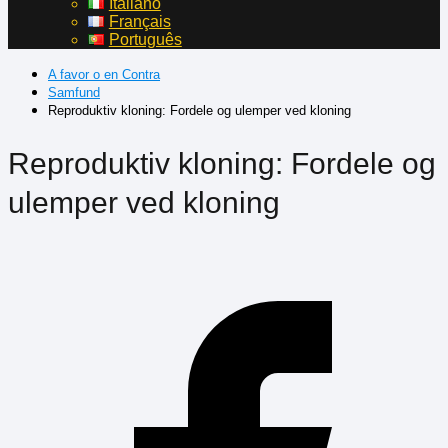
Italiano
Français
Português
A favor o en Contra
Samfund
Reproduktiv kloning: Fordele og ulemper ved kloning
Reproduktiv kloning: Fordele og
ulemper ved kloning