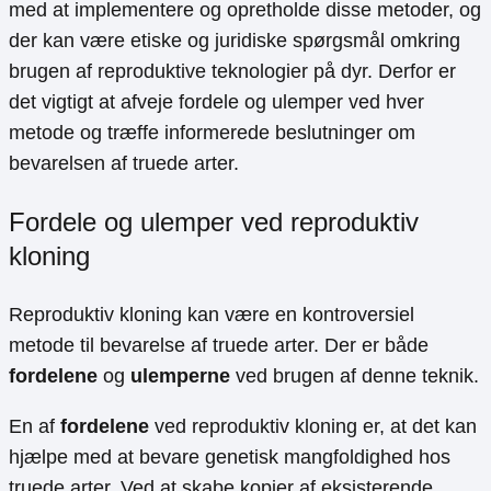
med at implementere og opretholde disse metoder, og
der kan være etiske og juridiske spørgsmål omkring
brugen af reproduktive teknologier på dyr. Derfor er
det vigtigt at afveje fordele og ulemper ved hver
metode og træffe informerede beslutninger om
bevarelsen af truede arter.
Fordele og ulemper ved reproduktiv
kloning
Reproduktiv kloning kan være en kontroversiel
metode til bevarelse af truede arter. Der er både
fordelene
og
ulemperne
ved brugen af denne teknik.
En af
fordelene
ved reproduktiv kloning er, at det kan
hjælpe med at bevare genetisk mangfoldighed hos
truede arter. Ved at skabe kopier af eksisterende