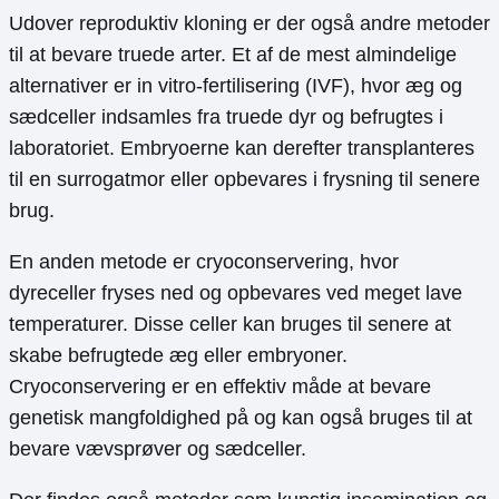
Udover reproduktiv kloning er der også andre metoder
til at bevare truede arter. Et af de mest almindelige
alternativer er in vitro-fertilisering (IVF), hvor æg og
sædceller indsamles fra truede dyr og befrugtes i
laboratoriet. Embryoerne kan derefter transplanteres
til en surrogatmor eller opbevares i frysning til senere
brug.
En anden metode er cryoconservering, hvor
dyreceller fryses ned og opbevares ved meget lave
temperaturer. Disse celler kan bruges til senere at
skabe befrugtede æg eller embryoner.
Cryoconservering er en effektiv måde at bevare
genetisk mangfoldighed på og kan også bruges til at
bevare vævsprøver og sædceller.