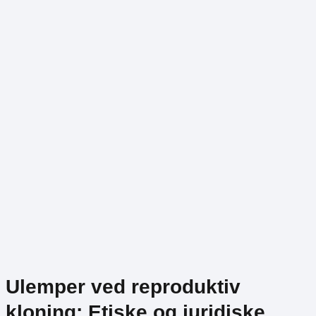
Ulemper ved reproduktiv
kloning: Etiske og juridiske