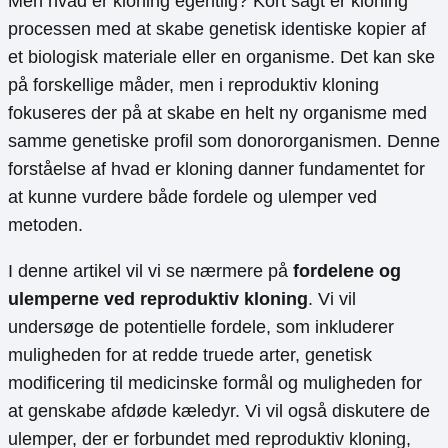
Men hvad er kloning egentlig? Kort sagt er kloning
processen med at skabe genetisk identiske kopier af
et biologisk materiale eller en organisme. Det kan ske
på forskellige måder, men i reproduktiv kloning
fokuseres der på at skabe en helt ny organisme med
samme genetiske profil som donororganismen. Denne
forståelse af hvad er kloning danner fundamentet for
at kunne vurdere både fordele og ulemper ved
metoden.
I denne artikel vil vi se nærmere på
fordelene og
ulemperne ved reproduktiv kloning
. Vi vil
undersøge de potentielle fordele, som inkluderer
muligheden for at redde truede arter, genetisk
modificering til medicinske formål og muligheden for
at genskabe afdøde kæledyr. Vi vil også diskutere de
ulemper, der er forbundet med reproduktiv kloning,