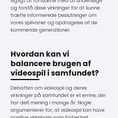
vigtigt at fortsætte med at undersøge
og forstå disse virkninger for at kunne
træffe informerede beslutninger om
vores spilvaner og opdragelse af de
kommende generationer.
Hvordan kan vi
balancere brugen af
videospil i samfundet?
Debatten om videospil og deres
virkninger på samfundet er et emne, der
har delt mening i mange år. Nogle
argumenterer for, at videospil kan have
positive virkninger som forbedret