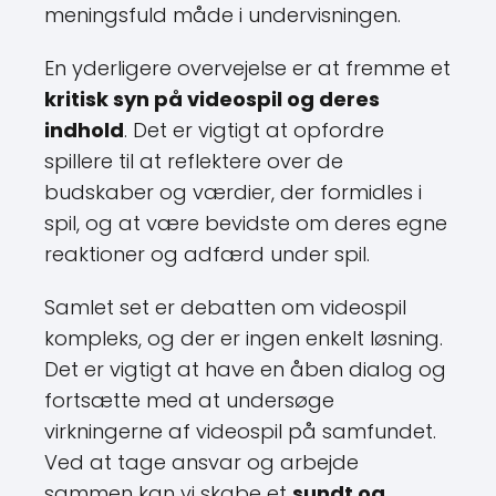
meningsfuld måde i undervisningen.
En yderligere overvejelse er at fremme et
kritisk syn på videospil og deres
indhold
. Det er vigtigt at opfordre
spillere til at reflektere over de
budskaber og værdier, der formidles i
spil, og at være bevidste om deres egne
reaktioner og adfærd under spil.
Samlet set er debatten om videospil
kompleks, og der er ingen enkelt løsning.
Det er vigtigt at have en åben dialog og
fortsætte med at undersøge
virkningerne af videospil på samfundet.
Ved at tage ansvar og arbejde
sammen kan vi skabe et
sundt og