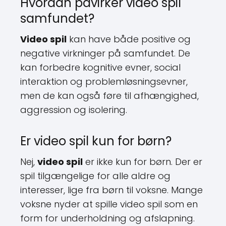
Hvordan påvirker video spil
samfundet?
Video spil
kan have både positive og
negative virkninger på samfundet. De
kan forbedre kognitive evner, social
interaktion og problemløsningsevner,
men de kan også føre til afhængighed,
aggression og isolering.
Er video spil kun for børn?
Nej,
video spil
er ikke kun for børn. Der er
spil tilgængelige for alle aldre og
interesser, lige fra børn til voksne. Mange
voksne nyder at spille video spil som en
form for underholdning og afslapning.