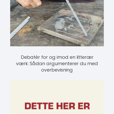
Debatér for og imod en litterær
værk: Sådan argumenterer du med
overbevisning