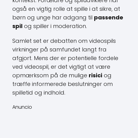
kontekst. Forældre og spiludviklere har
også en vigtig rolle at spille i at sikre, at
børn og unge har adgang til
passende
spil
og spiller i moderation.
Samlet set er debatten om videospils
virkninger på samfundet langt fra
afgjort. Mens der er potentielle fordele
ved videospil, er det vigtigt at være
opmærksom på de mulige
risici
og
træffe informerede beslutninger om
spilletid og indhold.
Anuncio