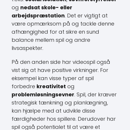
og
nedsat skole- eller
arbejdspræstation
. Det er vigtigt at
være opmærksom på og tackle denne
afhængighed for at sikre en sund
balance mellem spil og andre
livsaspekter.
På den anden side har videospil også
vist sig at have positive virkninger. For
eksempel kan visse typer af spil
forbedre
kreativitet
og
problemløsningsevner
. Spil, der kræver
strategisk tænkning og planlægning,
kan hjælpe med at udvikle disse
færdigheder hos spillere. Derudover har
spil også potentialet til at være et