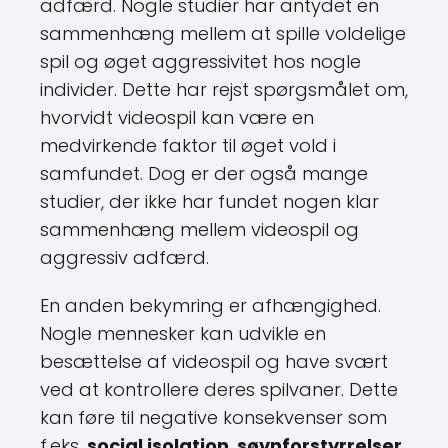
adfærd. Nogle studier har antydet en
sammenhæng mellem at spille voldelige
spil og øget aggressivitet hos nogle
individer. Dette har rejst spørgsmålet om,
hvorvidt videospil kan være en
medvirkende faktor til øget vold i
samfundet. Dog er der også mange
studier, der ikke har fundet nogen klar
sammenhæng mellem videospil og
aggressiv adfærd.
En anden bekymring er afhængighed.
Nogle mennesker kan udvikle en
besættelse af videospil og have svært
ved at kontrollere deres spilvaner. Dette
kan føre til negative konsekvenser som
f.eks.
social isolation
,
søvnforstyrrelser