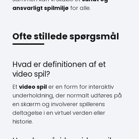
ansvarligt spilmiljø
for alle.
Ofte stillede spørgsmål
Hvad er definitionen af et
video spil?
Et
video spil
er en form for interaktiv
underholdning, der normalt udføres på
en skærm og involverer spillerens
deltagelse i en virtuel verden eller
historie.