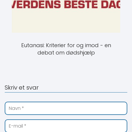
Eutanasi: Kriterier for og imod - en
debat om dødshjælp
Skriv et svar