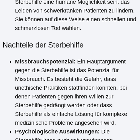
Sterbehilfe eine humane Möglichkeit sein, das
Leiden von schwerkranken Patienten zu lindern.
Sie können auf diese Weise einen schnellen und
schmerzlosen Tod wählen.
Nachteile der Sterbehilfe
Missbrauchspotenzial:
Ein Hauptargument
gegen die Sterbehilfe ist das Potenzial für
Missbrauch. Es besteht die Gefahr, dass
unethische Praktiken stattfinden könnten, bei
denen Patienten gegen ihren Willen zur
Sterbehilfe gedrängt werden oder dass
Sterbehilfe als einfache Lösung für komplexe
medizinische Probleme angesehen wird.
Psychologische Auswirkungen:
Die