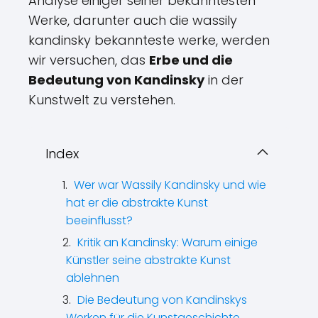
Analyse einiger seiner bekanntesten
Werke, darunter auch die wassily
kandinsky bekannteste werke, werden
wir versuchen, das
Erbe und die
Bedeutung von Kandinsky
in der
Kunstwelt zu verstehen.
Index
Wer war Wassily Kandinsky und wie
hat er die abstrakte Kunst
beeinflusst?
Kritik an Kandinsky: Warum einige
Künstler seine abstrakte Kunst
ablehnen
Die Bedeutung von Kandinskys
Werken für die Kunstgeschichte