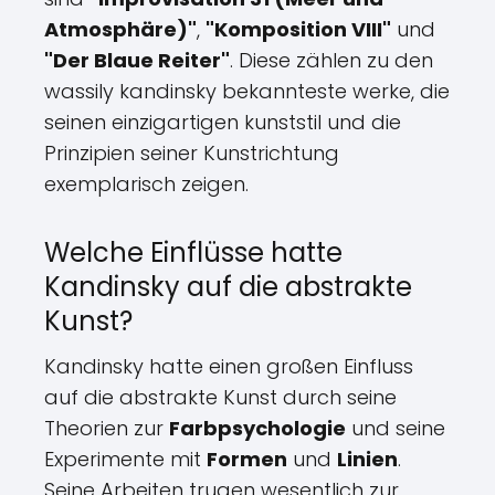
Atmosphäre)"
,
"Komposition VIII"
und
"Der Blaue Reiter"
. Diese zählen zu den
wassily kandinsky bekannteste werke, die
seinen einzigartigen kunststil und die
Prinzipien seiner Kunstrichtung
exemplarisch zeigen.
Welche Einflüsse hatte
Kandinsky auf die abstrakte
Kunst?
Kandinsky hatte einen großen Einfluss
auf die abstrakte Kunst durch seine
Theorien zur
Farbpsychologie
und seine
Experimente mit
Formen
und
Linien
.
Seine Arbeiten trugen wesentlich zur