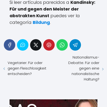
Si leer artículos parecidos a
Kandinsky:
Für und gegen den Meister der
abstrakten Kunst
puedes ver la
categoría
Bildung
.
Nationalismus-
Vegetarier: Für oder
Debatte: Für oder
gegen Fleischlosigkeit
gegen eine
entscheiden?
nationalistische
Haltung?