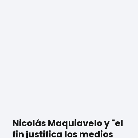
Loading ...
Nicolás Maquiavelo y "el
fin justifica los medios