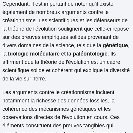
Cependant, il est important de noter qu'il existe
également de nombreux arguments contre le
créationnisme. Les scientifiques et les défenseurs de
la théorie de l'évolution soulignent que celle-ci repose
sur des preuves empiriques solides provenant de
divers domaines de la science, tels que la
génétique
,
la
biologie moléculaire
et la
paléontologie
. Ils
affirment que la théorie de l'évolution est un cadre
scientifique solide et cohérent qui explique la diversité
de la vie sur Terre.
Les arguments contre le créationnisme incluent
notamment la richesse des données fossiles, la
cohérence des mécanismes génétiques et les
observations directes de l'évolution en cours. Ces
éléments constituent des preuves tangibles qui