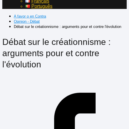
Français
Português
A favor o en Contra
Opinion - Débat
Débat sur le créationnisme : arguments pour et contre l'évolution
Débat sur le créationnisme :
arguments pour et contre
l'évolution