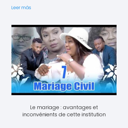
Leer más
Le mariage : avantages et
inconvénients de cette institution