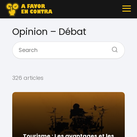
Opinion – Débat
326 articles
Tourisme : Les avantages et les