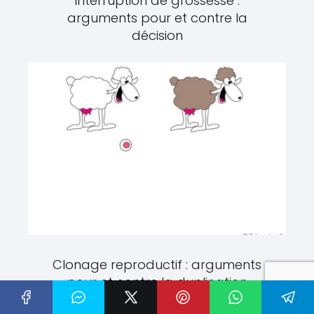
Interruption de grossesse :
arguments pour et contre la
décision
Clonage reproductif : arguments
pour et contre la duplication
génétique