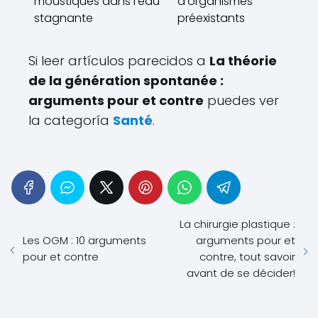
moustiques dans l'eau
d'organismes
stagnante
préexistants
Si leer artículos parecidos a
La théorie
de la génération spontanée :
arguments pour et contre
puedes ver
la categoría
Santé
.
La chirurgie plastique :
Les OGM : 10 arguments
arguments pour et
pour et contre
contre, tout savoir
avant de se décider!