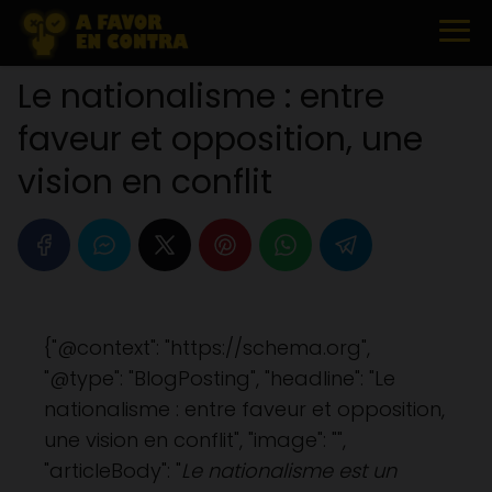
Le nationalisme : entre
faveur et opposition, une
vision en conflit
{"@context": "https://schema.org",
"@type": "BlogPosting", "headline": "Le
nationalisme : entre faveur et opposition,
une vision en conflit", "image": "",
"articleBody": "
Le nationalisme est un