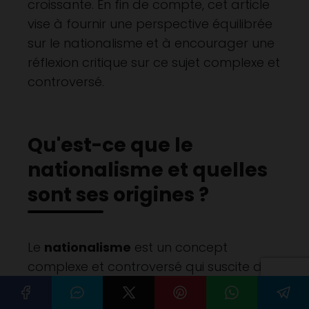
croissante. En fin de compte, cet article
vise à fournir une perspective équilibrée
sur le nationalisme et à encourager une
réflexion critique sur ce sujet complexe et
controversé.
Qu'est-ce que le
nationalisme et quelles
sont ses origines ?
Le
nationalisme
est un concept
complexe et controversé qui suscite des
débats passionnés. Il peut être défini
comme un attachement profond à la