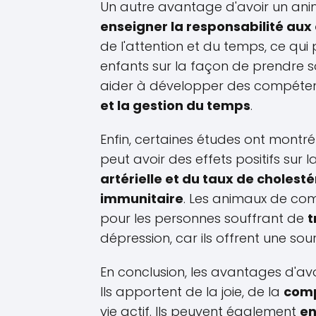
Un autre avantage d'avoir un ani
enseigner la responsabilité aux
de l'attention et du temps, ce qui 
enfants sur la façon de prendre s
aider à développer des compéten
et la gestion du temps
.
Enfin, certaines études ont montr
peut avoir des effets positifs sur l
artérielle et du taux de cholesté
immunitaire
. Les animaux de co
pour les personnes souffrant de
t
dépression, car ils offrent une so
En conclusion, les avantages d'a
Ils apportent de la joie, de la
com
vie actif. Ils peuvent également
en