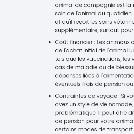
animal de compagnie est la re
soin de l'animal au quotidien, s'
et qu'il reçoit les soins vété
supplémentaire, surtout pour
Coût financier : Les animaux
de l'achat initial de l'animal l
tels que les vaccinations, les 
cas de maladie ou de blessur
dépenses liées à l'alimentatio
éventuels frais de pension o
Contraintes de voyage : Si 
avez un style de vie nomade,
problématique. Il peut être di
de pension pour votre animal
certains modes de transport t