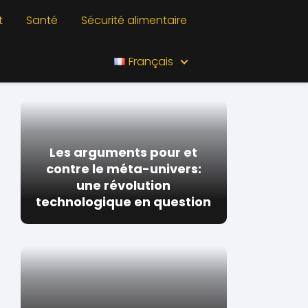
t
Santé
Sécurité alimentaire
Français
Les arguments pour et
contre le méta-univers:
une révolution
technologique en question