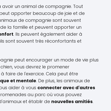
à avoir un animal de compagnie. Tout
 peut apporter beaucoup de joie et de
s animaux de compagnie sont souvent
 la famille et peuvent apporter un
onfort
. Ils peuvent également aider à
 ils sont souvent très réconfortants et
pagnie peut encourager un mode de vie plus
n chien, vous devrez le promener
 à faire de l'exercice. Cela peut être
ique et mentale
. De plus, les animaux de
us aider à vous
connecter avec d'autres
 promenades au parc où vous pouvez
d'animaux et établir de
nouvelles amitiés
.