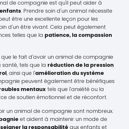
mal de compagnie est qu'il peut aider à
 enfants
. Prendre soin d'un animal nécessite
peut être une excellente leçon pour les
oin d'un être vivant. Cela peut également
ces telles que la
patience, la compassion
é que le fait d'avoir un animal de compagnie
a santé, tels que la
réduction de la pression
rol
, ainsi que l'
amélioration du système
mpagnie peuvent également être bénéfiques
roubles mentaux
tels que l'anxiété ou la
urce de soutien émotionnel et de réconfort.
voir un animal de compagnie sont nombreux.
pagnie
et aident à maintenir un mode de
seigner la responsabilité
aux enfants et