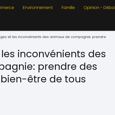
merce
Environnement
Famille
Opinion - Déba
ages et les inconvénients des animaux de compagnie: prendre
 les inconvénients des
agnie: prendre des
 bien-être de tous