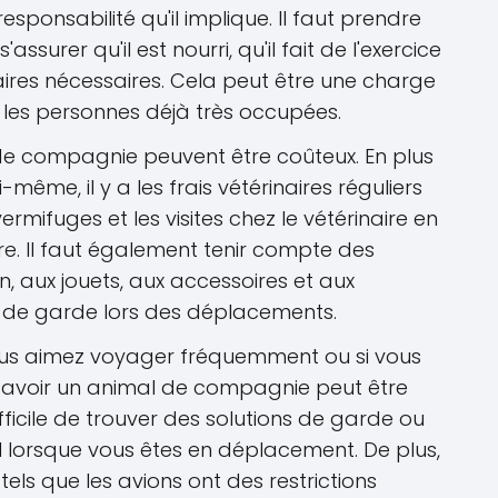
sponsabilité qu'il implique. Il faut prendre
assurer qu'il est nourri, qu'il fait de l'exercice
rinaires nécessaires. Cela peut être une charge
 les personnes déjà très occupées.
 de compagnie peuvent être coûteux. En plus
ui-même, il y a les frais vétérinaires réguliers
vermifuges et les visites chez le vétérinaire en
e. Il faut également tenir compte des
n, aux jouets, aux accessoires et aux
u de garde lors des déplacements.
vous aimez voyager fréquemment ou si vous
 avoir un animal de compagnie peut être
fficile de trouver des solutions de garde ou
 lorsque vous êtes en déplacement. De plus,
els que les avions ont des restrictions