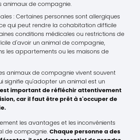
les animaux de compagnie.
cales : Certaines personnes sont allergiques
qui peut rendre la cohabitation difficile
taines conditions médicales ou restrictions de
icile d'avoir un animal de compagnie,
ns les appartements ou les maisons de
es animaux de compagnie vivent souvent
 signifie qu'adopter un animal est un
l est important de réfléchir attentivement
ion, car il faut être prêt à s'occuper de
ie.
sement les avantages et les inconvénients
mal de compagnie.
Chaque personne a des