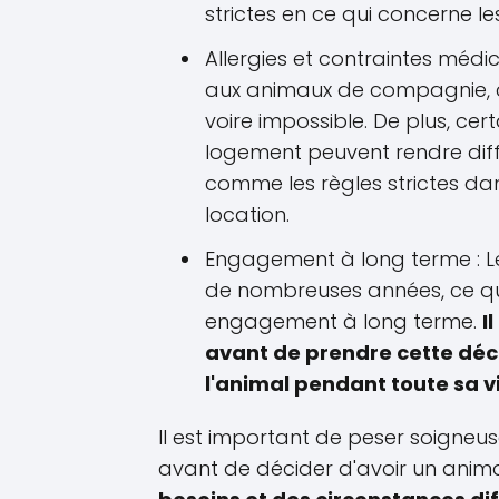
strictes en ce qui concerne 
Allergies et contraintes médi
aux animaux de compagnie, ce 
voire impossible. De plus, cer
logement peuvent rendre diff
comme les règles strictes da
location.
Engagement à long terme : L
de nombreuses années, ce qui
engagement à long terme.
I
avant de prendre cette décis
l'animal pendant toute sa v
Il est important de peser soigneu
avant de décider d'avoir un ani