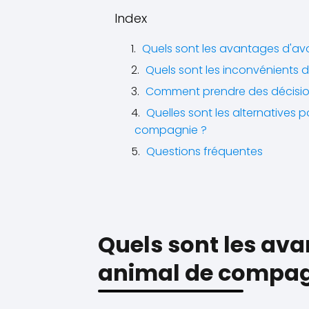
Index
Quels sont les avantages d'av
Quels sont les inconvénients 
Comment prendre des décision
Quelles sont les alternatives
compagnie ?
Questions fréquentes
Quels sont les ava
animal de compag