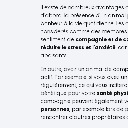
Il existe de nombreux avantages 
d'abord, la présence d'un animal
bonheur à la vie quotidienne. Le
considérés comme des membres de
sentiment de
compagnie et de c
réduire le stress et l'anxiété
, car
apaisants.
En outre, avoir un animal de com
actif. Par exemple, si vous avez u
régulièrement, ce qui vous incitera
bénéfique pour votre
santé phys
compagnie peuvent également vo
personnes
, par exemple lors de
rencontrer d'autres propriétaires 