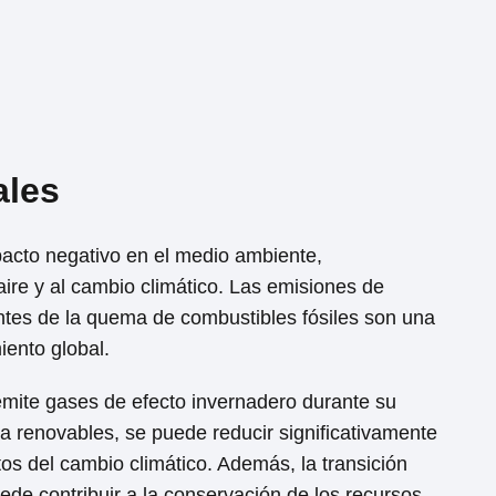
Loading ...
ales
pacto negativo en el medio ambiente,
aire y al cambio climático. Las emisiones de
ntes de la quema de combustibles fósiles son una
iento global.
emite gases de efecto invernadero durante su
gía renovables, se puede reducir significativamente
tos del cambio climático. Además, la transición
ede contribuir a la conservación de los recursos