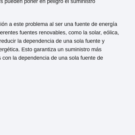
es pueden poner en peligro el suministro
ión a este problema al ser una fuente de energía
erentes fuentes renovables, como la solar, eólica,
 reducir la dependencia de una sola fuente y
nergética. Esto garantiza un suministro más
s con la dependencia de una sola fuente de