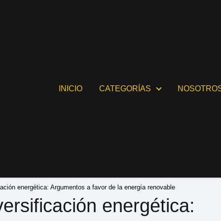
INICIO
CATEGORÍAS
NOSOTRO
cación energética: Argumentos a favor de la energía renovable
ersificación energética: