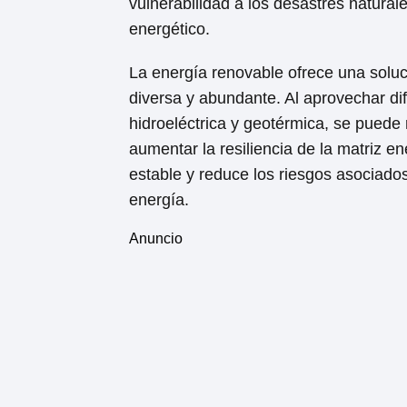
vulnerabilidad a los desastres natural
energético.
La energía renovable ofrece una soluc
diversa y abundante. Al aprovechar dif
hidroeléctrica y geotérmica, se puede
aumentar la resiliencia de la matriz e
estable y reduce los riesgos asociado
energía.
Anuncio