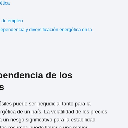
ética
n de empleo
dependencia y diversificación energética en la
pendencia de los
s
iles puede ser perjudicial tanto para la
ética de un país. La volatilidad de los precios
 un riesgo significativo para la estabilidad
os recursos puede llevar a una mayor