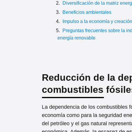
Diversificación de la matriz energ
Beneficios ambientales
Impulso a la economía y creació
Preguntas frecuentes sobre la in
energía renovable
Reducción de la de
combustibles fósile
La dependencia de los combustibles fós
economía como para la seguridad energ
del petróleo y el gas natural representa
económica. Además, la escasez de est