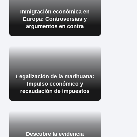
Inmigración económica en
Europa: Controversias y
argumentos en contra
Legalización de la marihuana:
Impulso económico y
recaudación de impuestos
Descubre la evidencia