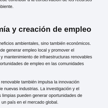
biente.
mía y creación de empleo
neficios ambientales, sino también económicos.
ede generar empleo local y promover el
 y mantenimiento de infraestructuras renovables
portunidades de empleo en las comunidades
a renovable también impulsa la innovación
e nuevas industrias. La investigación y el
as limpias pueden generar oportunidades de
e un país en el mercado global.