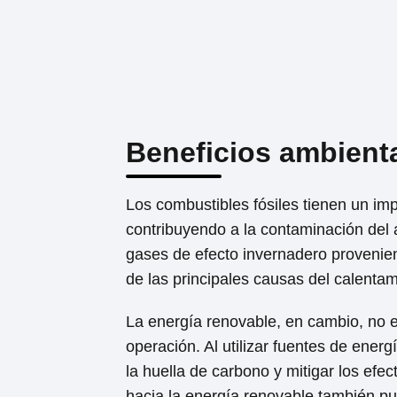
Beneficios ambient
Los combustibles fósiles tienen un im
contribuyendo a la contaminación del 
gases de efecto invernadero provenie
de las principales causas del calentam
La energía renovable, en cambio, no 
operación. Al utilizar fuentes de ener
la huella de carbono y mitigar los efec
hacia la energía renovable también pu