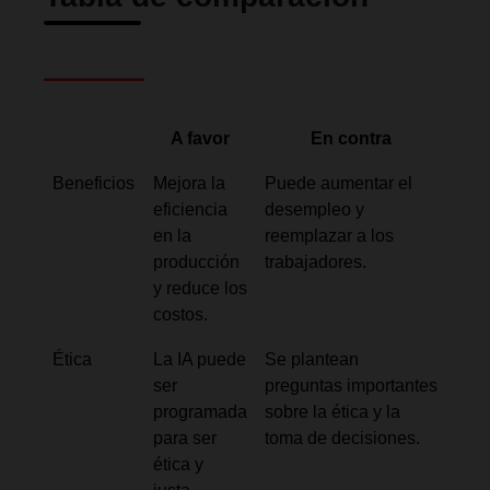
A favor
En contra
Beneficios
Mejora la
Puede aumentar el
eficiencia
desempleo y
en la
reemplazar a los
producción
trabajadores.
y reduce los
costos.
Ética
La IA puede
Se plantean
ser
preguntas importantes
programada
sobre la ética y la
para ser
toma de decisiones.
ética y