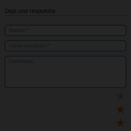
Deja una respuesta
★
★
★