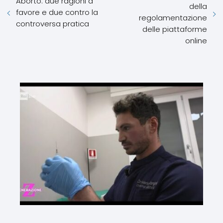
Aborto: due ragioni a
della
favore e due contro la
regolamentazione
controversa pratica
delle piattaforme
online