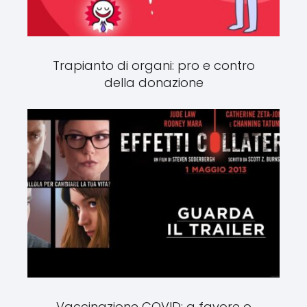
Trapianto di organi: pro e contro
della donazione
Vaccinazione COVID: a favore o