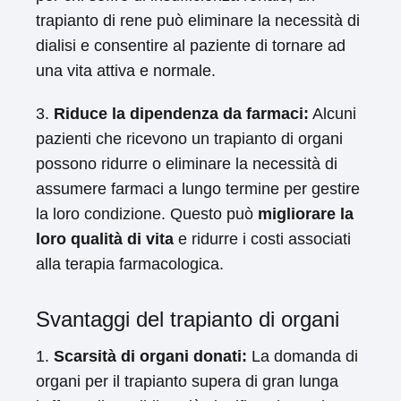
trapianto di rene può eliminare la necessità di
dialisi e consentire al paziente di tornare ad
una vita attiva e normale.
3.
Riduce la dipendenza da farmaci:
Alcuni
pazienti che ricevono un trapianto di organi
possono ridurre o eliminare la necessità di
assumere farmaci a lungo termine per gestire
la loro condizione. Questo può
migliorare la
loro qualità di vita
e ridurre i costi associati
alla terapia farmacologica.
Svantaggi del trapianto di organi
1.
Scarsità di organi donati:
La domanda di
organi per il trapianto supera di gran lunga