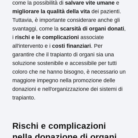
come la possibilità di
salvare vite umane
e
migliorare la qualità della vita
dei pazienti.
Tuttavia, è importante considerare anche gli
svantaggi, come la
scarsità di organi donati
,
i
rischi e le complicazioni
associate
all'intervento e i
costi finanziari
. Per
garantire che il trapianto di organi sia una
soluzione sostenibile e accessibile per tutti
coloro che ne hanno bisogno, è necessario un
maggiore impegno nella promozione delle
donazioni e nell'organizzazione dei sistemi di
trapianto.
Rischi e complicazioni
nella donazione di organi