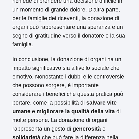
richiede di prendere una decisione difficile in
un momento di grande dolore. D'altra parte,
per le famiglie dei riceventi, la donazione di
organi può rappresentare una speranza e un
segno di gratitudine verso il donatore e la sua
famiglia.
In conclusione, la donazione di organi ha un
impatto significativo sia a livello sociale che
emotivo. Nonostante i dubbi e le controversie
che possono sorgere, è importante
considerare i benefici che questa pratica può
portare, come la possibilità di
salvare vite
umane
e
migliorare la qualità della vita
di
molte persone. La donazione di organi
rappresenta un gesto di
generosità
e
solidarietà
che può fare la differenza nella