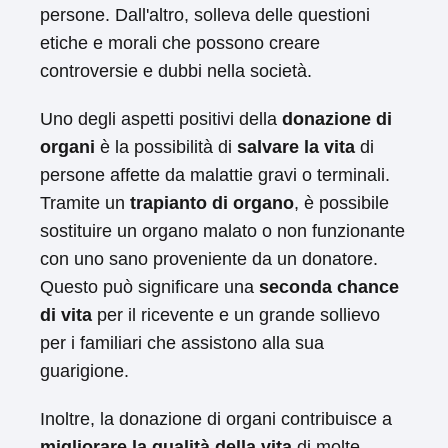
persone. Dall'altro, solleva delle questioni
etiche e morali che possono creare
controversie e dubbi nella società.
Uno degli aspetti positivi della
donazione di
organi
è la possibilità di
salvare la vita
di
persone affette da malattie gravi o terminali.
Tramite un
trapianto di organo
, è possibile
sostituire un organo malato o non funzionante
con uno sano proveniente da un donatore.
Questo può significare una
seconda chance
di vita
per il ricevente e un grande sollievo
per i familiari che assistono alla sua
guarigione.
Inoltre, la donazione di organi contribuisce a
migliorare la qualità della vita
di molte