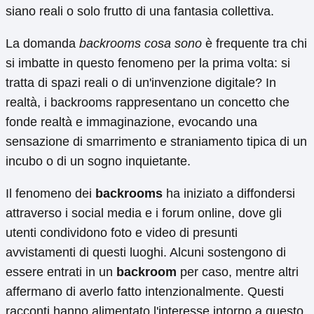
siano reali o solo frutto di una fantasia collettiva.
La domanda
backrooms cosa sono
è frequente tra chi
si imbatte in questo fenomeno per la prima volta: si
tratta di spazi reali o di un'invenzione digitale? In
realtà, i backrooms rappresentano un concetto che
fonde realtà e immaginazione, evocando una
sensazione di smarrimento e straniamento tipica di un
incubo o di un sogno inquietante.
Il fenomeno dei
backrooms
ha iniziato a diffondersi
attraverso i social media e i forum online, dove gli
utenti condividono foto e video di presunti
avvistamenti di questi luoghi. Alcuni sostengono di
essere entrati in un
backroom
per caso, mentre altri
affermano di averlo fatto intenzionalmente. Questi
racconti hanno alimentato l'interesse intorno a questo