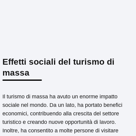
Effetti sociali del turismo di
massa
Il turismo di massa ha avuto un enorme impatto
sociale nel mondo. Da un lato, ha portato benefici
economici, contribuendo alla crescita del settore
turistico e creando nuove opportunità di lavoro.
Inoltre, ha consentito a molte persone di visitare