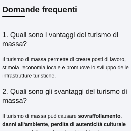
Domande frequenti
1. Quali sono i vantaggi del turismo di
massa?
Il turismo di massa permette di creare posti di lavoro,
stimola l'economia locale e promuove lo sviluppo delle
infrastrutture turistiche.
2. Quali sono gli svantaggi del turismo di
massa?
Il turismo di massa può causare
sovraffollamento
,
danni all'ambiente
,
perdita di autenticità culturale