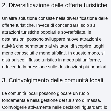
2. Diversificazione delle offerte turistiche
Un'altra soluzione consiste nella diversificazione delle
offerte turistiche. Invece di concentrarsi solo su
attrazioni turistiche popolari e sovraffollate, le
destinazioni possono sviluppare nuove attrazioni e
attività che permettano ai visitatori di scoprire luoghi
meno conosciuti e meno affollati. In questo modo, si
distribuisce il flusso turistico in modo più uniforme,
riducendo la pressione sulle destinazioni più popolari.
3. Coinvolgimento delle comunità locali
Le comunità locali possono giocare un ruolo
fondamentale nella gestione del turismo di massa.
Coinvolgerle attivamente nelle decisioni riguardanti lo