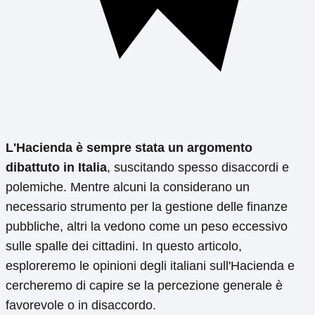
L'Hacienda è sempre stata un argomento
dibattuto in Italia
, suscitando spesso disaccordi e
polemiche. Mentre alcuni la considerano un
necessario strumento per la gestione delle finanze
pubbliche, altri la vedono come un peso eccessivo
sulle spalle dei cittadini. In questo articolo,
esploreremo le opinioni degli italiani sull'Hacienda e
cercheremo di capire se la percezione generale è
favorevole o in disaccordo.