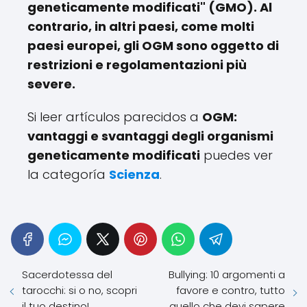
geneticamente modificati" (GMO). Al
contrario, in altri paesi, come molti
paesi europei, gli OGM sono oggetto di
restrizioni e regolamentazioni più
severe.
Si leer artículos parecidos a
OGM:
vantaggi e svantaggi degli organismi
geneticamente modificati
puedes ver
la categoría
Scienza
.
Sacerdotessa del
Bullying: 10 argomenti a
tarocchi: si o no, scopri
favore e contro, tutto
il tuo destino!
quello che devi sapere