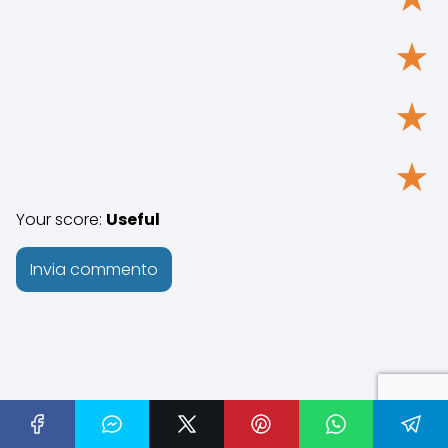
★
★
★
Your score:
Useful