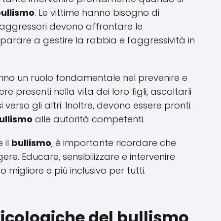
ullismo
. Le vittime hanno bisogno di
 aggressori devono affrontare le
parare a gestire la rabbia e l'aggressività in
hanno un ruolo fondamentale nel prevenire e
re presenti nella vita dei loro figli, ascoltarli
 verso gli altri. Inoltre, devono essere pronti
ullismo
alle autorità competenti.
 il
bullismo
, è importante ricordare che
re. Educare, sensibilizzare e intervenire
migliore e più inclusivo per tutti.
icologiche del bullismo