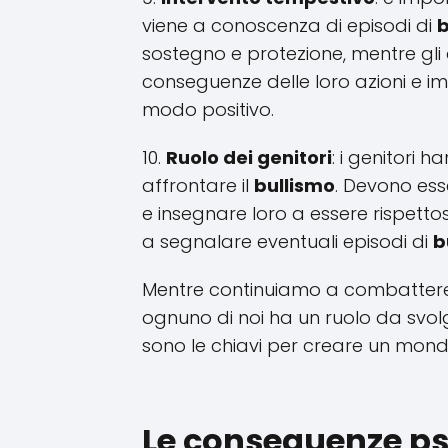
viene a conoscenza di episodi di
b
sostegno e protezione, mentre gli
conseguenze delle loro azioni e im
modo positivo.
10.
Ruolo dei genitori
: i genitori 
affrontare il
bullismo
. Devono esse
e insegnare loro a essere rispettosi
a segnalare eventuali episodi di
b
Mentre continuiamo a combattere
ognuno di noi ha un ruolo da svolge
sono le chiavi per creare un mondo 
Le conseguenze ps