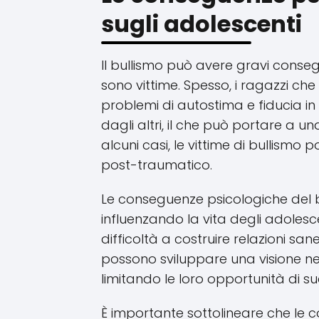
sugli adolescenti
Il bullismo può avere gravi conse
sono vittime. Spesso, i ragazzi c
problemi di autostima e fiducia in s
dagli altri, il che può portare a un
alcuni casi, le vittime di bullismo 
post-traumatico.
Le conseguenze psicologiche del 
influenzando la vita degli adoles
difficoltà a costruire relazioni sane
possono sviluppare una visione neg
limitando le loro opportunità di s
È importante sottolineare che le 