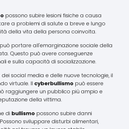
mo
possono subire lesioni fisiche a causa
tare a problemi di salute a breve e lungo
à della vita della persona coinvolta.
può portare all'emarginazione sociale della
solata. Questo può avere conseguenze
ali e sulla capacità di socializzazione.
o dei social media e delle nuove tecnologie, il
o virtuale. Il
cyberbullismo
può essere
uò raggiungere un pubblico più ampio e
putazione della vittima.
ime di
bullismo
possono subire danni
 Possono sviluppare disturbi alimentari,