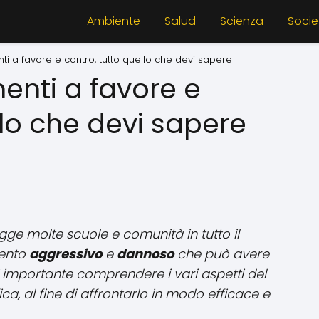
Ambiente
Salud
Scienza
Socie
nti a favore e contro, tutto quello che devi sapere
menti a favore e
llo che devi sapere
ge molte scuole e comunità in tutto il
mento
aggressivo
e
dannoso
che può avere
È importante comprendere i vari aspetti del
fica, al fine di affrontarlo in modo efficace e