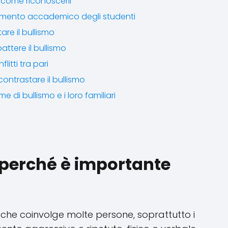
e come riconoscerli
endimento accademico degli studenti
tare il bullismo
attere il bullismo
litti tra pari
ontrastare il bullismo
ime di bullismo e i loro familiari
e perché è importante
che coinvolge molte persone, soprattutto i