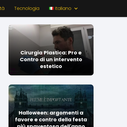
tà
Tecnologia
Italiano
Cirurgia Plastica: Pro e
Contro di un intervento
estetico
Halloween: argomenti a
favore e contro della festa
più spaventosa dell'anno