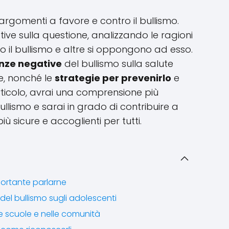
argomenti a favore e contro il bullismo.
ive sulla questione, analizzando le ragioni
 il bullismo e altre si oppongono ad esso.
nze negative
del bullismo sulla salute
me, nonché le
strategie per prevenirlo
e
rticolo, avrai una comprensione più
lismo e sarai in grado di contribuire a
ù sicure e accoglienti per tutti.
portante parlarne
el bullismo sugli adolescenti
le scuole e nelle comunità