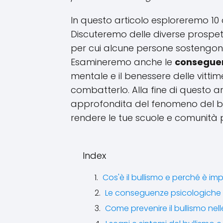
In questo articolo esploreremo 10 
Discuteremo delle diverse prospett
per cui alcune persone sostengono
Esamineremo anche le
consegue
mentale e il benessere delle vitti
combatterlo. Alla fine di questo a
approfondita del fenomeno del bul
rendere le tue scuole e comunità pi
Index
Cos'è il bullismo e perché è im
Le conseguenze psicologiche d
Come prevenire il bullismo nel