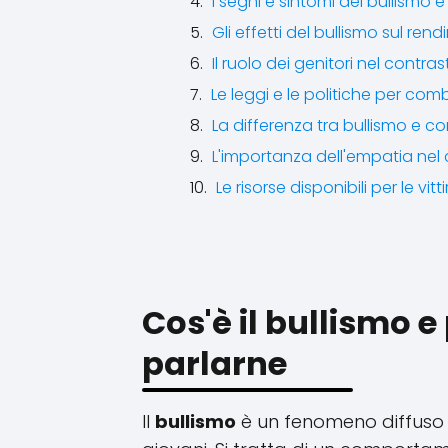
I segni e sintomi del bullismo 
Gli effetti del bullismo sul r
Il ruolo dei genitori nel contras
Le leggi e le politiche per comb
La differenza tra bullismo e conf
L'importanza dell'empatia nel c
Le risorse disponibili per le vitt
Cos'è il bullismo 
parlarne
Il
bullismo
è un fenomeno diffuso 