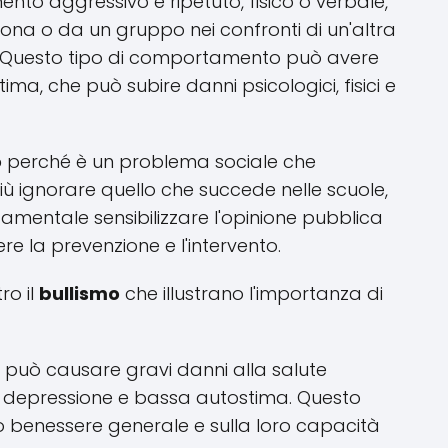
ento aggressivo e ripetuto, fisico o verbale,
na o da un gruppo nei confronti di un'altra
. Questo tipo di comportamento può avere
ma, che può subire danni psicologici, fisici e
o
perché è un problema sociale che
iù ignorare quello che succede nelle scuole,
ndamentale sensibilizzare l'opinione pubblica
 la prevenzione e l'intervento.
ro il
bullismo
che illustrano l'importanza di
può causare gravi danni alla salute
, depressione e bassa autostima. Questo
ro benessere generale e sulla loro capacità