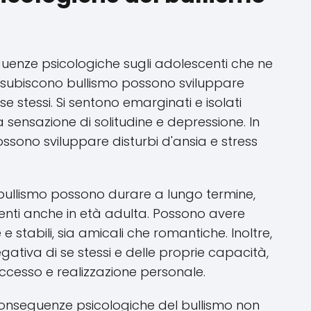
guenze psicologiche sugli adolescenti che ne
he subiscono bullismo possono sviluppare
e stessi. Si sentono emarginati e isolati
a sensazione di solitudine e depressione. In
possono sviluppare disturbi d'ansia e stress
bullismo possono durare a lungo termine,
centi anche in età adulta. Possono avere
 e stabili, sia amicali che romantiche. Inoltre,
ativa di se stessi e delle proprie capacità,
uccesso e realizzazione personale.
conseguenze psicologiche del bullismo non