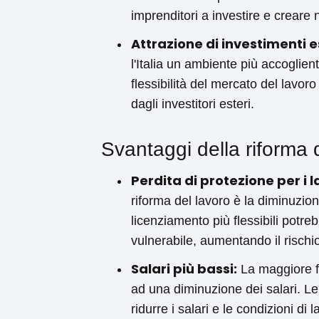
imprenditori a investire e crear
Attrazione di investimenti e
l'Italia un ambiente più accoglien
flessibilità del mercato del lavo
dagli investitori esteri.
Svantaggi della riforma 
Perdita di protezione per i l
riforma del lavoro è la diminuzion
licenziamento più flessibili potre
vulnerabile, aumentando il rischi
Salari più bassi:
La maggiore fl
ad una diminuzione dei salari. Le
ridurre i salari e le condizioni di 