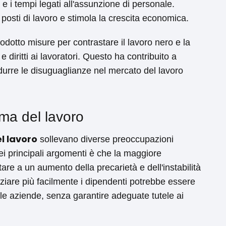
 e i tempi legati all'assunzione di personale.
posti di lavoro e stimola la crescita economica.
odotto misure per contrastare il lavoro nero e la
 diritti ai lavoratori. Questo ha contribuito a
ridurre le disuguaglianze nel mercato del lavoro
rma del lavoro
l lavoro
sollevano diverse preoccupazioni
i principali argomenti è che la maggiore
tare a un aumento della precarietà e dell'instabilità
cenziare più facilmente i dipendenti potrebbe essere
lle aziende, senza garantire adeguate tutele ai