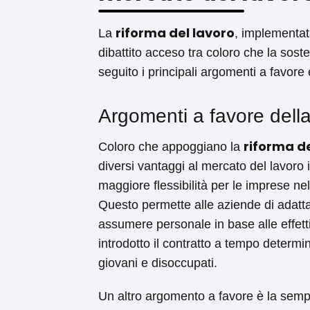
riforma del lavoro
La
, implementata
dibattito acceso tra coloro che la sost
seguito i principali argomenti a favore
Argomenti a favore della
riforma de
Coloro che appoggiano la
diversi vantaggi al mercato del lavoro i
maggiore flessibilità per le imprese ne
Questo permette alle aziende di adattar
assumere personale in base alle effetti
introdotto il contratto a tempo determi
giovani e disoccupati.
Un altro argomento a favore è la sempl