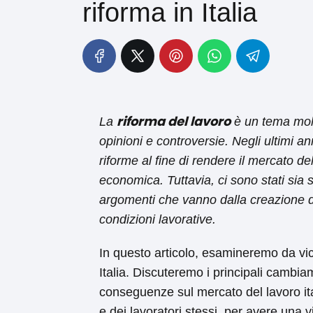
riforma in Italia
riforma del lavoro
La
è un tema molt
opinioni e controversie. Negli ultimi an
riforme al fine di rendere il mercato del
economica. Tuttavia, ci sono stati sia s
argomenti che vanno dalla creazione di
condizioni lavorative.
In questo articolo, esamineremo da vici
Italia. Discuteremo i principali cambiam
conseguenze sul mercato del lavoro ita
e dei lavoratori stessi, per avere una v