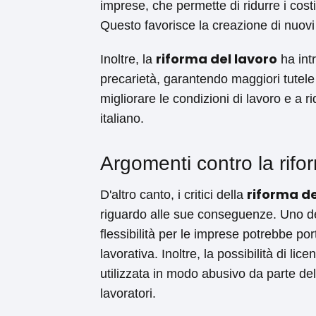
imprese, che permette di ridurre i costi
Questo favorisce la creazione di nuovi 
riforma del lavoro
Inoltre, la
ha intr
precarietà, garantendo maggiori tutele e
migliorare le condizioni di lavoro e a 
italiano.
Argomenti contro la rifo
riforma de
D'altro canto, i critici della
riguardo alle sue conseguenze. Uno de
flessibilità per le imprese potrebbe por
lavorativa. Inoltre, la possibilità di li
utilizzata in modo abusivo da parte de
lavoratori.