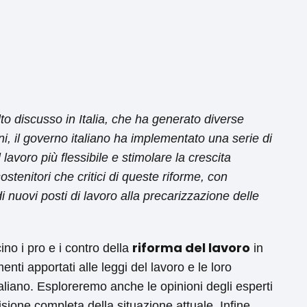
o discusso in Italia, che ha generato diverse
ni, il governo italiano ha implementato una serie di
 lavoro più flessibile e stimolare la crescita
ostenitori che critici di queste riforme, con
 nuovi posti di lavoro alla precarizzazione delle
riforma del lavoro
no i pro e i contro della
in
enti apportati alle leggi del lavoro e le loro
liano. Esploreremo anche le opinioni degli esperti
isione completa della situazione attuale. Infine,