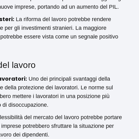
e nuove imprese, portando ad un aumento del PIL.
steri:
La riforma del lavoro potrebbe rendere
te per gli investimenti stranieri. La maggiore
ro potrebbe essere vista come un segnale positivo
del lavoro
avoratori:
Uno dei principali svantaggi della
e della protezione dei lavoratori. Le norme sul
bbero mettere i lavoratori in una posizione più
o di disoccupazione.
essibilità del mercato del lavoro potrebbe portare
 imprese potrebbero sfruttare la situazione per
lavoro dei dipendenti.