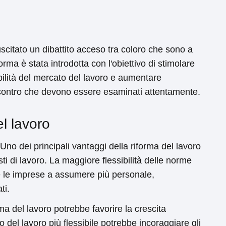
uscitato un dibattito acceso tra coloro che sono a
rma è stata introdotta con l'obiettivo di stimolare
ibilità del mercato del lavoro e aumentare
e contro che devono essere esaminati attentamente.
el lavoro
Uno dei principali vantaggi della riforma del lavoro
sti di lavoro. La maggiore flessibilità delle norme
e le imprese a assumere più personale,
ti.
ma del lavoro potrebbe favorire la crescita
el lavoro più flessibile potrebbe incoraggiare gli