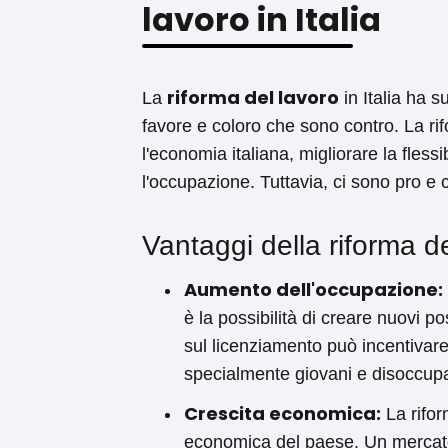
lavoro in Italia
riforma del lavoro
La
in Italia ha s
favore e coloro che sono contro. La rifo
l'economia italiana, migliorare la fless
l'occupazione. Tuttavia, ci sono pro 
Vantaggi della riforma d
Aumento dell'occupazione:
è la possibilità di creare nuovi po
sul licenziamento può incentivar
specialmente giovani e disoccupa
Crescita economica:
La rifor
economica del paese. Un mercato d