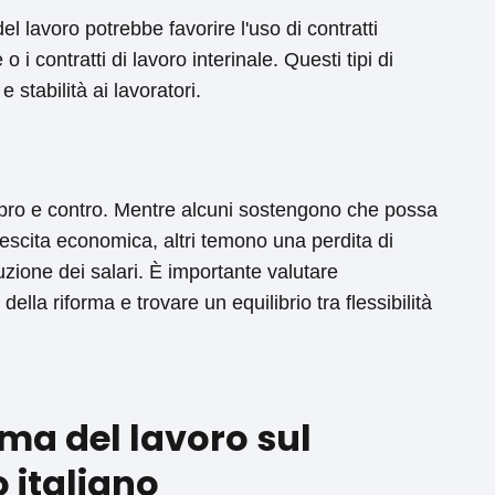
el lavoro potrebbe favorire l'uso di contratti
o i contratti di lavoro interinale. Questi tipi di
 stabilità ai lavoratori.
oi pro e contro. Mentre alcuni sostengono che possa
rescita economica, altri temono una perdita di
uzione dei salari. È importante valutare
della riforma e trovare un equilibrio tra flessibilità
rma del lavoro sul
 italiano