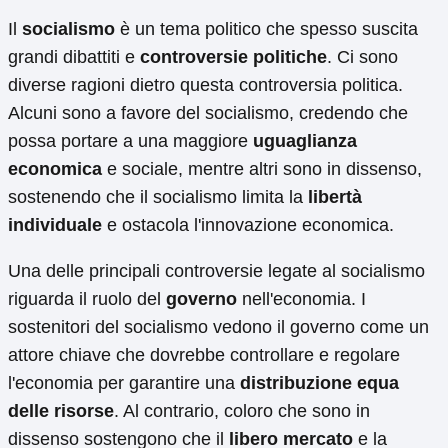
Il
socialismo
è un tema politico che spesso suscita
grandi dibattiti e
controversie politiche
. Ci sono
diverse ragioni dietro questa controversia politica.
Alcuni sono a favore del socialismo, credendo che
possa portare a una maggiore
uguaglianza
economica
e sociale, mentre altri sono in dissenso,
sostenendo che il socialismo limita la
libertà
individuale
e ostacola l'innovazione economica.
Una delle principali controversie legate al socialismo
riguarda il ruolo del
governo
nell'economia. I
sostenitori del socialismo vedono il governo come un
attore chiave che dovrebbe controllare e regolare
l'economia per garantire una
distribuzione equa
delle risorse
. Al contrario, coloro che sono in
dissenso sostengono che il
libero mercato
e la