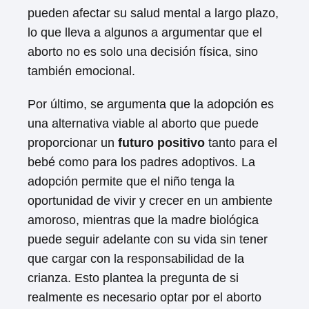
pueden afectar su salud mental a largo plazo,
lo que lleva a algunos a argumentar que el
aborto no es solo una decisión física, sino
también emocional.
Por último, se argumenta que la adopción es
una alternativa viable al aborto que puede
proporcionar un
futuro positivo
tanto para el
bebé como para los padres adoptivos. La
adopción permite que el niño tenga la
oportunidad de vivir y crecer en un ambiente
amoroso, mientras que la madre biológica
puede seguir adelante con su vida sin tener
que cargar con la responsabilidad de la
crianza. Esto plantea la pregunta de si
realmente es necesario optar por el aborto