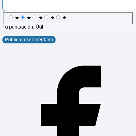
★
★
★
★
★
Tu puntuación:
Útil