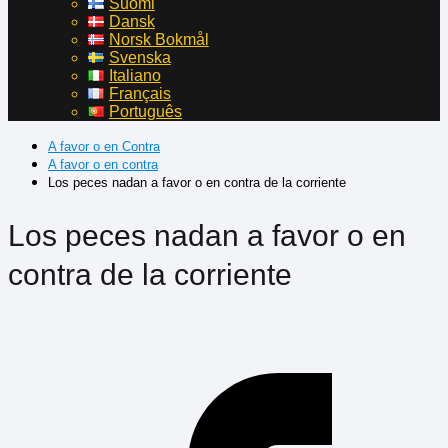
Suomi
Dansk
Norsk Bokmål
Svenska
Italiano
Français
Português
A favor o en Contra
A favor o en contra
Los peces nadan a favor o en contra de la corriente
Los peces nadan a favor o en
contra de la corriente