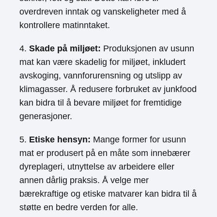
overdreven inntak og vanskeligheter med å
kontrollere matinntaket.
4.
Skade på miljøet:
Produksjonen av usunn
mat kan være skadelig for miljøet, inkludert
avskoging, vannforurensning og utslipp av
klimagasser. Å redusere forbruket av junkfood
kan bidra til å bevare miljøet for fremtidige
generasjoner.
5.
Etiske hensyn:
Mange former for usunn
mat er produsert på en måte som innebærer
dyreplageri, utnyttelse av arbeidere eller
annen dårlig praksis. Å velge mer
bærekraftige og etiske matvarer kan bidra til å
støtte en bedre verden for alle.