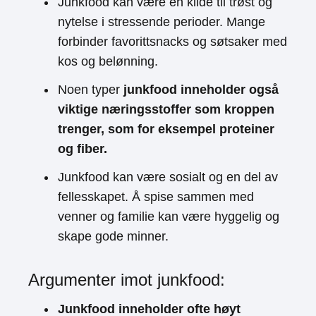
Junkfood kan være en kilde til trøst og
nytelse i stressende perioder. Mange
forbinder favorittsnacks og søtsaker med
kos og belønning.
Noen typer
junkfood inneholder også
viktige næringsstoffer som kroppen
trenger, som for eksempel proteiner
og fiber.
Junkfood kan være sosialt og en del av
fellesskapet. Å spise sammen med
venner og familie kan være hyggelig og
skape gode minner.
Argumenter imot junkfood:
Junkfood inneholder ofte høyt