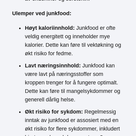
Ulemper ved junkfood:
Høyt kaloriinnhold:
Junkfood er ofte
veldig energitett og inneholder mye
kalorier. Dette kan føre til vektøkning og
økt risiko for fedme.
Lavt næringsinnhold:
Junkfood kan
være lavt på næringsstoffer som
kroppen trenger for å fungere optimalt.
Dette kan føre til mangelsykdommer og
generell dårlig helse.
Økt risiko for sykdom:
Regelmessig
inntak av junkfood er assosiert med en
økt risiko for flere sykdommer, inkludert