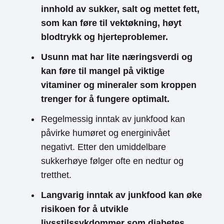
innhold av sukker, salt og mettet fett,
som kan føre til vektøkning, høyt
blodtrykk og hjerteproblemer.
Usunn mat har lite næringsverdi og
kan føre til mangel på viktige
vitaminer og mineraler som kroppen
trenger for å fungere optimalt.
Regelmessig inntak av junkfood kan
påvirke humøret og energinivået
negativt. Etter den umiddelbare
sukkerhøye følger ofte en nedtur og
tretthet.
Langvarig inntak av junkfood kan øke
risikoen for å utvikle
livsstilssykdommer som diabetes