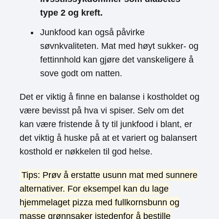
type 2 og kreft.
Junkfood kan også påvirke
søvnkvaliteten. Mat med høyt sukker- og
fettinnhold kan gjøre det vanskeligere å
sove godt om natten.
Det er viktig å finne en balanse i kostholdet og
være bevisst på hva vi spiser. Selv om det
kan være fristende å ty til junkfood i blant, er
det viktig å huske på at et variert og balansert
kosthold er nøkkelen til god helse.
Tips: Prøv å erstatte usunn mat med sunnere
alternativer. For eksempel kan du lage
hjemmelaget pizza med fullkornsbunn og
masse grønnsaker istedenfor å bestille