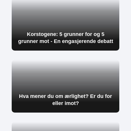
Korstogene: 5 grunner for og 5
grunner mot - En engasjerende debatt
Hva mener du om ærlighet? Er du for
eller imot?