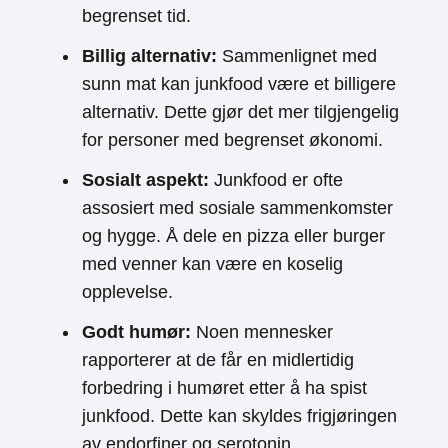
begrenset tid.
Billig alternativ:
Sammenlignet med
sunn mat kan junkfood være et billigere
alternativ. Dette gjør det mer tilgjengelig
for personer med begrenset økonomi.
Sosialt aspekt:
Junkfood er ofte
assosiert med sosiale sammenkomster
og hygge. Å dele en pizza eller burger
med venner kan være en koselig
opplevelse.
Godt humør:
Noen mennesker
rapporterer at de får en midlertidig
forbedring i humøret etter å ha spist
junkfood. Dette kan skyldes frigjøringen
av endorfiner og serotonin.