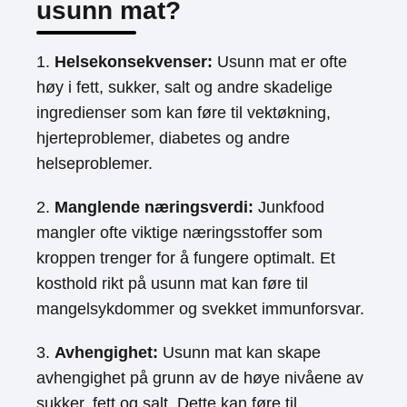
usunn mat?
1.
Helsekonsekvenser:
Usunn mat er ofte
høy i fett, sukker, salt og andre skadelige
ingredienser som kan føre til vektøkning,
hjerteproblemer, diabetes og andre
helseproblemer.
2.
Manglende næringsverdi:
Junkfood
mangler ofte viktige næringsstoffer som
kroppen trenger for å fungere optimalt. Et
kosthold rikt på usunn mat kan føre til
mangelsykdommer og svekket immunforsvar.
3.
Avhengighet:
Usunn mat kan skape
avhengighet på grunn av de høye nivåene av
sukker, fett og salt. Dette kan føre til