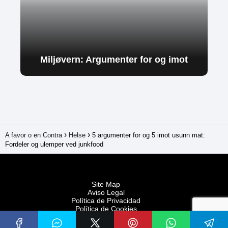
Miljøvern: Argumenter for og imot
A favor o en Contra
Helse
5 argumenter for og 5 imot usunn mat:
Fordeler og ulemper ved junkfood
Site Map
Aviso Legal
Política de Privacidad
Política de Cookies