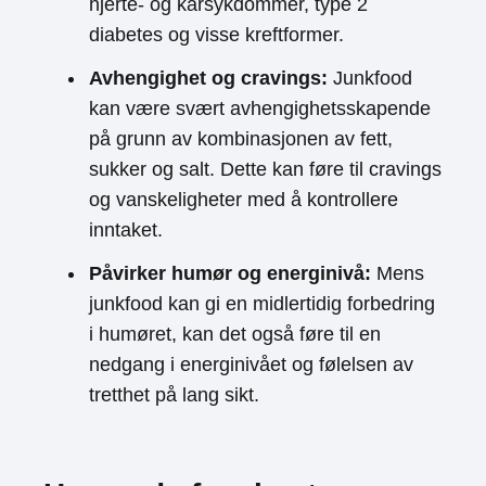
hjerte- og karsykdommer, type 2
diabetes og visse kreftformer.
Avhengighet og cravings:
Junkfood
kan være svært avhengighetsskapende
på grunn av kombinasjonen av fett,
sukker og salt. Dette kan føre til cravings
og vanskeligheter med å kontrollere
inntaket.
Påvirker humør og energinivå:
Mens
junkfood kan gi en midlertidig forbedring
i humøret, kan det også føre til en
nedgang i energinivået og følelsen av
tretthet på lang sikt.