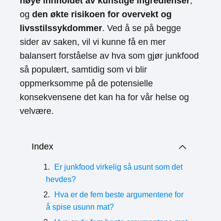
høye innholdet av kunstige ingredienser
,
og
den økte risikoen for overvekt og
livsstilssykdommer
. Ved å se på begge
sider av saken, vil vi kunne få en mer
balansert forståelse av hva som gjør junkfood
så populært, samtidig som vi blir
oppmerksomme på de potensielle
konsekvensene det kan ha for vår helse og
velvære.
Index
Er junkfood virkelig så usunt som det
hevdes?
Hva er de fem beste argumentene for
å spise usunn mat?