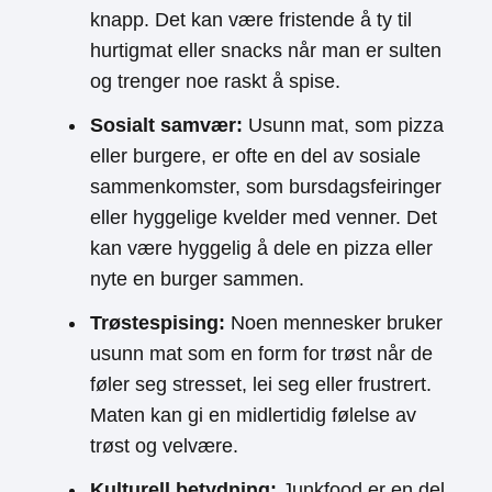
knapp. Det kan være fristende å ty til
hurtigmat eller snacks når man er sulten
og trenger noe raskt å spise.
Sosialt samvær:
Usunn mat, som pizza
eller burgere, er ofte en del av sosiale
sammenkomster, som bursdagsfeiringer
eller hyggelige kvelder med venner. Det
kan være hyggelig å dele en pizza eller
nyte en burger sammen.
Trøstespising:
Noen mennesker bruker
usunn mat som en form for trøst når de
føler seg stresset, lei seg eller frustrert.
Maten kan gi en midlertidig følelse av
trøst og velvære.
Kulturell betydning:
Junkfood er en del