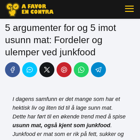
5 argumenter for og 5 imot
usunn mat: Fordeler og
ulemper ved junkfood
I dagens samfunn er det mange som har et
hektisk liv og liten tid til å lage sunn mat.
Dette har ført til en økende trend med å spise
usunn mat, også kjent som junkfood
.
Junkfood er mat som er rik på fett, sukker og