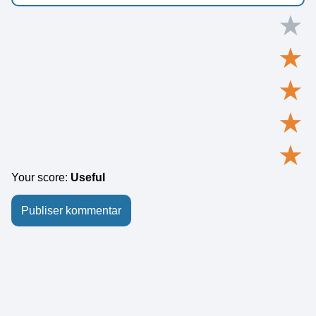
★
★
★
★
★
Your score:
Useful