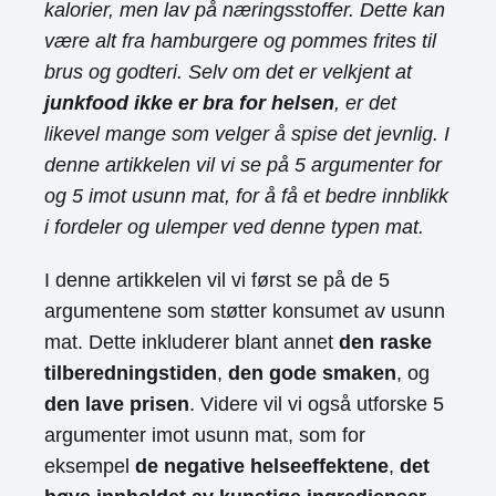
kalorier, men lav på næringsstoffer. Dette kan
være alt fra hamburgere og pommes frites til
brus og godteri. Selv om det er velkjent at
junkfood ikke er bra for helsen
, er det
likevel mange som velger å spise det jevnlig. I
denne artikkelen vil vi se på 5 argumenter for
og 5 imot usunn mat, for å få et bedre innblikk
i fordeler og ulemper ved denne typen mat.
I denne artikkelen vil vi først se på de 5
argumentene som støtter konsumet av usunn
mat. Dette inkluderer blant annet
den raske
tilberedningstiden
,
den gode smaken
, og
den lave prisen
. Videre vil vi også utforske 5
argumenter imot usunn mat, som for
eksempel
de negative helseeffektene
,
det