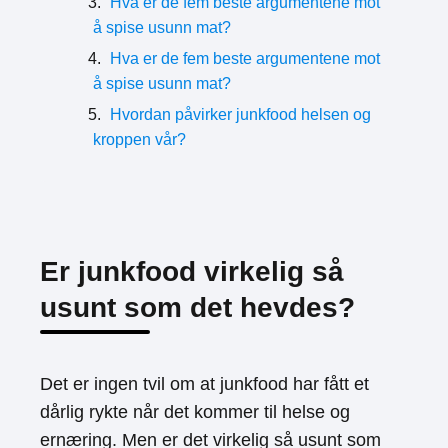
Hva er de fem beste argumentene mot
å spise usunn mat?
Hva er de fem beste argumentene mot
å spise usunn mat?
Hvordan påvirker junkfood helsen og
kroppen vår?
Er junkfood virkelig så
usunt som det hevdes?
Det er ingen tvil om at junkfood har fått et
dårlig rykte når det kommer til helse og
ernæring. Men er det virkelig så usunt som