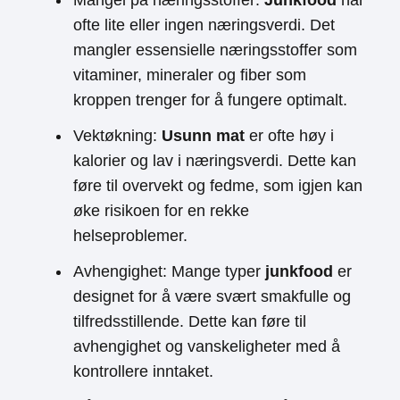
Mangel på næringsstoffer:
Junkfood
har
ofte lite eller ingen næringsverdi. Det
mangler essensielle næringsstoffer som
vitaminer, mineraler og fiber som
kroppen trenger for å fungere optimalt.
Vektøkning:
Usunn mat
er ofte høy i
kalorier og lav i næringsverdi. Dette kan
føre til overvekt og fedme, som igjen kan
øke risikoen for en rekke
helseproblemer.
Avhengighet: Mange typer
junkfood
er
designet for å være svært smakfulle og
tilfredsstillende. Dette kan føre til
avhengighet og vanskeligheter med å
kontrollere inntaket.