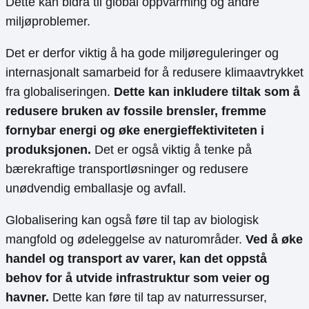
Dette kan bidra til global oppvarming og andre
miljøproblemer.
Det er derfor viktig å ha gode miljøreguleringer og
internasjonalt samarbeid for å redusere klimaavtrykket
fra globaliseringen.
Dette kan inkludere tiltak som å
redusere bruken av fossile brensler, fremme
fornybar energi og øke energieffektiviteten i
produksjonen.
Det er også viktig å tenke på
bærekraftige transportløsninger og redusere
unødvendig emballasje og avfall.
Globalisering kan også føre til tap av biologisk
mangfold og ødeleggelse av naturområder.
Ved å øke
handel og transport av varer, kan det oppstå
behov for å utvide infrastruktur som veier og
havner.
Dette kan føre til tap av naturressurser,