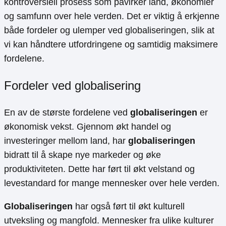
kontroversiell prosess som påvirker land, økonomier
og samfunn over hele verden. Det er viktig å erkjenne
både fordeler og ulemper ved globaliseringen, slik at
vi kan håndtere utfordringene og samtidig maksimere
fordelene.
Fordeler ved globalisering
En av de største fordelene ved
globaliseringen
er
økonomisk vekst. Gjennom økt handel og
investeringer mellom land, har
globaliseringen
bidratt til å skape nye markeder og øke
produktiviteten. Dette har ført til økt velstand og
levestandard for mange mennesker over hele verden.
Globaliseringen
har også ført til økt kulturell
utveksling og mangfold. Mennesker fra ulike kulturer