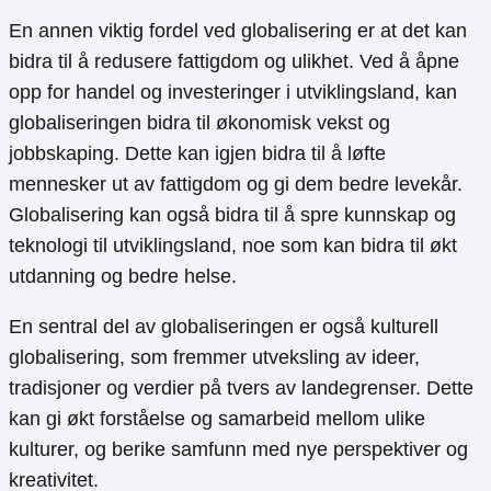
En annen viktig fordel ved globalisering er at det kan
bidra til å redusere fattigdom og ulikhet. Ved å åpne
opp for handel og investeringer i utviklingsland, kan
globaliseringen bidra til økonomisk vekst og
jobbskaping. Dette kan igjen bidra til å løfte
mennesker ut av fattigdom og gi dem bedre levekår.
Globalisering kan også bidra til å spre kunnskap og
teknologi til utviklingsland, noe som kan bidra til økt
utdanning og bedre helse.
En sentral del av globaliseringen er også kulturell
globalisering, som fremmer utveksling av ideer,
tradisjoner og verdier på tvers av landegrenser. Dette
kan gi økt forståelse og samarbeid mellom ulike
kulturer, og berike samfunn med nye perspektiver og
kreativitet.