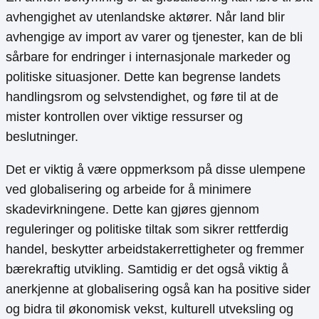
avhengighet av utenlandske aktører. Når land blir
avhengige av import av varer og tjenester, kan de bli
sårbare for endringer i internasjonale markeder og
politiske situasjoner. Dette kan begrense landets
handlingsrom og selvstendighet, og føre til at de
mister kontrollen over viktige ressurser og
beslutninger.
Det er viktig å være oppmerksom på disse ulempene
ved globalisering og arbeide for å minimere
skadevirkningene. Dette kan gjøres gjennom
reguleringer og politiske tiltak som sikrer rettferdig
handel, beskytter arbeidstakerrettigheter og fremmer
bærekraftig utvikling. Samtidig er det også viktig å
anerkjenne at globalisering også kan ha positive sider
og bidra til økonomisk vekst, kulturell utveksling og