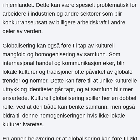
i hjemlandet. Dette kan være spesielt problematisk for
arbeidere i industrien og andre sektorer som blir
konkurranseutsatt av billigere arbeidskraft i andre
deler av verden.
Globalisering kan også føre til tap av kulturell
mangfold og homogenisering av samfunn. Som
internasjonal handel og kommunikasjon øker, blir
lokale kulturer og tradisjoner ofte påvirket av globale
trender og normer. Dette kan føre til at unike kulturelle
uttrykk og identiteter går tapt, og at samfunn blir mer
ensartede. Kulturell globalisering spiller her en dobbel
rolle, ved at den både kan berike samfunn, men også
bidra til denne homogeniseringen hvis ikke lokale
kulturer ivaretas.
En annen bekymring er at globalisering kan føre til økt