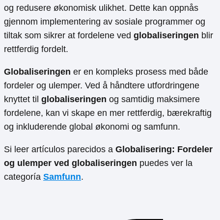
og redusere økonomisk ulikhet. Dette kan oppnås
gjennom implementering av sosiale programmer og
tiltak som sikrer at fordelene ved
globaliseringen
blir
rettferdig fordelt.
Globaliseringen
er en kompleks prosess med både
fordeler og ulemper. Ved å håndtere utfordringene
knyttet til
globaliseringen
og samtidig maksimere
fordelene, kan vi skape en mer rettferdig, bærekraftig
og inkluderende global økonomi og samfunn.
Si leer artículos parecidos a
Globalisering: Fordeler
og ulemper ved globaliseringen
puedes ver la
categoría
Samfunn
.