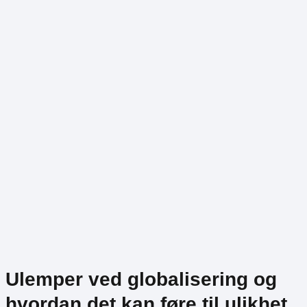
Ulemper ved globalisering og
hvordan det kan føre til ulikhet