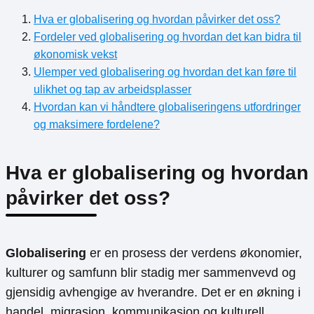
Hva er globalisering og hvordan påvirker det oss?
Fordeler ved globalisering og hvordan det kan bidra til
økonomisk vekst
Ulemper ved globalisering og hvordan det kan føre til
ulikhet og tap av arbeidsplasser
Hvordan kan vi håndtere globaliseringens utfordringer
og maksimere fordelene?
Hva er globalisering og hvordan
påvirker det oss?
Globalisering
er en prosess der verdens økonomier,
kulturer og samfunn blir stadig mer sammenvevd og
gjensidig avhengige av hverandre. Det er en økning i
handel, migrasjon, kommunikasjon og kulturell