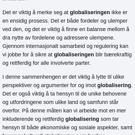
Det er viktig å merke seg at
globaliseringen
ikke er
en ensidig prosess. Det er både fordeler og ulemper
ved den, og det er viktig å finne en balanse mellom å
dra nytte av fordelene og adressere ulempene.
Gjennom internasjonalt samarbeid og regulering kan
vi jobbe for å sikre at
globaliseringen
blir bærekraftig
og rettferdig for alle involverte parter.
I denne sammenhengen er det viktig å lytte til ulike
perspektiver og argumenter for og imot
globalisering
.
Det er også viktig å ta hensyn til de unike behovene
og utfordringene som ulike land og samfunn står
overfor. På denne måten kan vi arbeide mot en mer
inkluderende og rettferdig
globalisering
som tar
hensyn til både økonomiske og sosiale aspekter, samt