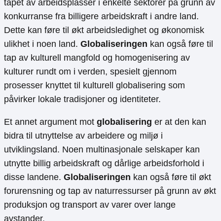
tapet av arbeidsplasser i enkelte sektorer på grunn av
konkurranse fra billigere arbeidskraft i andre land.
Dette kan føre til økt arbeidsledighet og økonomisk
ulikhet i noen land.
Globaliseringen
kan også føre til
tap av kulturell mangfold og homogenisering av
kulturer rundt om i verden, spesielt gjennom
prosesser knyttet til kulturell globalisering som
påvirker lokale tradisjoner og identiteter.
Et annet argument mot
globalisering
er at den kan
bidra til utnyttelse av arbeidere og miljø i
utviklingsland. Noen multinasjonale selskaper kan
utnytte billig arbeidskraft og dårlige arbeidsforhold i
disse landene.
Globaliseringen
kan også føre til økt
forurensning og tap av naturressurser på grunn av økt
produksjon og transport av varer over lange
avstander.