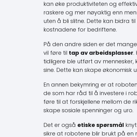
kan øke produktiviteten og effekt
raskere og mer nøyaktig enn men
uten å bli slitne. Dette kan bidra 
kostnadene for bedriftene.
På den andre siden er det mange
vil føre til
tap av arbeidsplasser
.
tidligere ble utført av mennesker,
sine. Dette kan skape økonomisk u
En annen bekymring er at robotene
de som har råd til å investere i r
føre til at forskjellene mellom de r
skape sosiale spenninger og uro.
Det er også
etiske spørsmål
knyt
sikre at robotene blir brukt på e