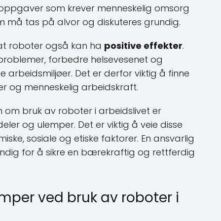
 oppgaver som krever menneskelig omsorg
 må tas på alvor og diskuteres grundig.
 at roboter også kan ha
positive effekter
.
 problemer, forbedre helsevesenet og
ge arbeidsmiljøer. Det er derfor viktig å finne
r og menneskelig arbeidskraft.
n om bruk av roboter i arbeidslivet er
ler og ulemper. Det er viktig å veie disse
ske, sosiale og etiske faktorer. En ansvarlig
dig for å sikre en bærekraftig og rettferdig
emper ved bruk av roboter i