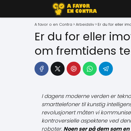
A favor o en Contra
Arbeidsliv
Er du for eller i
Er du for eller im
om fremtidens te
I dagens moderne verden er teknol
smarttelefoner til kunstig intellige
revolusjonert måten vi kommuniser
kontroversielle aspektene ved denn
roboter.
Noen ser på dem som en 