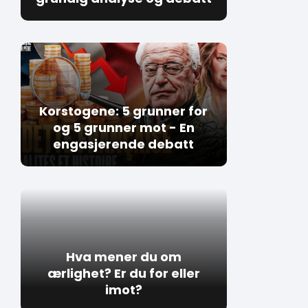
Korstogene: 5 grunner for
og 5 grunner mot - En
engasjerende debatt
Hva mener du om
ærlighet? Er du for eller
imot?