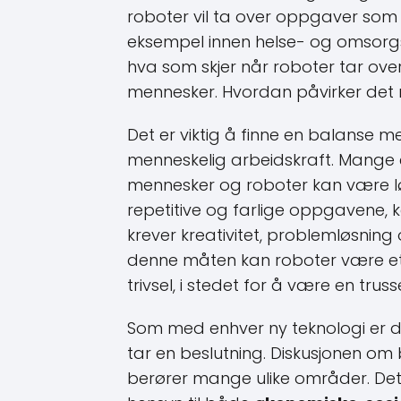
roboter vil ta over oppgaver som 
eksempel innen helse- og omsorgs
hva som skjer når roboter tar ove
mennesker. Hvordan påvirker det 
Det er viktig å finne en balanse 
menneskelig arbeidskraft. Mange
mennesker og roboter kan være lø
repetitive og farlige oppgavene
krever kreativitet, problemløsni
denne måten kan roboter være et v
trivsel, i stedet for å være en tru
Som med enhver ny teknologi er de
tar en beslutning. Diskusjonen om
berører mange ulike områder. Det er