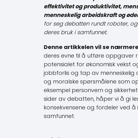
effektivitet og produktivitet, mens
menneskelig arbeidskraft og øde
for seg debatten rundt roboter, o
deres bruk i samfunnet.
Denne artikkelen vil se nærmere
deres evne til å utføre oppgaver
potensialet for økonomisk vekst og
jobbforlis og tap av menneskelig ar
og moralske spørsmålene som op
eksempel personvern og sikkerhe
sider av debatten, håper vi å gi l
konsekvensene og fordeler ved å i
samfunnet.