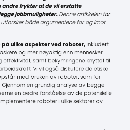
 andre frykter at de vil erstatte
legge jobbmuligheter.
Denne artikkelen tar
g utforsker både argumentene for og imot
 på ulike aspekter ved roboter,
inkludert
 raskere og mer nøyaktig enn mennesker,
 effektivitet, samt bekymringene knyttet til
beidskraft. Vi vil også diskutere de etiske
pstår med bruken av roboter, som for
t. Gjennom en grundig analyse av begge
eserne en bedre forståelse av de potensielle
mplementere roboter i ulike sektorer av