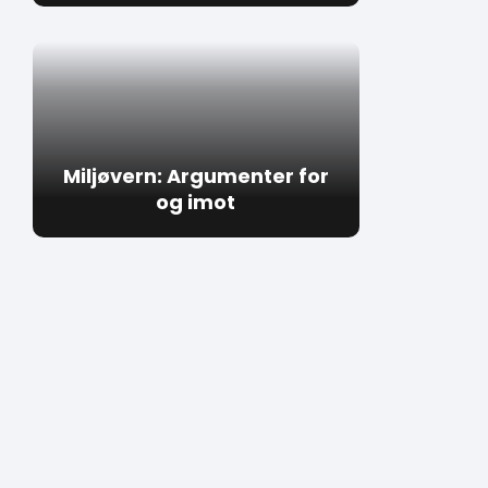
Miljøvern: Argumenter for
og imot