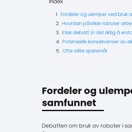
Index
Fordeler og ulemper ved bruk a
Hvordan påvirker roboter arb
Etisk debatt: Er det riktig å e
Potensielle konsekvenser av øk
Ofte stilte spørsmål
Fordeler og ulempe
samfunnet
Debatten om bruk av roboter i sam