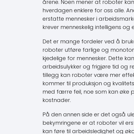
årene. Noen mener at roboter kan 
hverdagen enklere for oss alle. And
erstatte mennesker i arbeidsmark
krever menneskelig intelligens og 
Det er mange fordeler ved å bruke
roboter utføre farlige og monoto
kjedelige for mennesker. Dette kan 
arbeidsulykker og frigjøre tid og r
tillegg kan roboter være mer eff
kommer til produksjon og kvalitet
med færre feil, noe som kan øke p
kostnader.
På den annen side er det også ul
bekymringene er at roboter vil er
kan føre til arbeidsledighet og øk