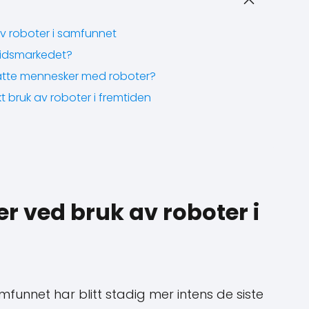
v roboter i samfunnet
eidsmarkedet?
rstatte mennesker med roboter?
t bruk av roboter i fremtiden
r ved bruk av roboter i
funnet har blitt stadig mer intens de siste