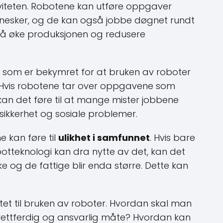
iviteten. Robotene kan utføre oppgaver
nesker, og de kan også jobbe døgnet rundt
til å øke produksjonen og redusere
 som er bekymret for at bruken av roboter
 Hvis robotene tar over oppgavene som
 kan det føre til at mange mister jobbene
sikkerhet og sosiale problemer.
 kan føre til
ulikhet i samfunnet
. Hvis bare
obotteknologi kan dra nytte av det, kan det
ike og de fattige blir enda større. Dette kan
tet til bruken av roboter. Hvordan skal man
n rettferdig og ansvarlig måte? Hvordan kan