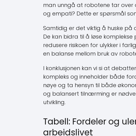
man unngå at robotene tar over
og empati? Dette er spørsmål som
Samtidig er det viktig å huske på
De kan bidra til å løse komplekse
redusere risikoen for ulykker i farli
en balanse mellom bruk av robote
I konklusjonen kan vi si at debatte
kompleks og inneholder både forde
nøye og ta hensyn til både økonomi
og balansert tilnærming er nødven
utvikling.
Tabell: Fordeler og ul
arbeidslivet